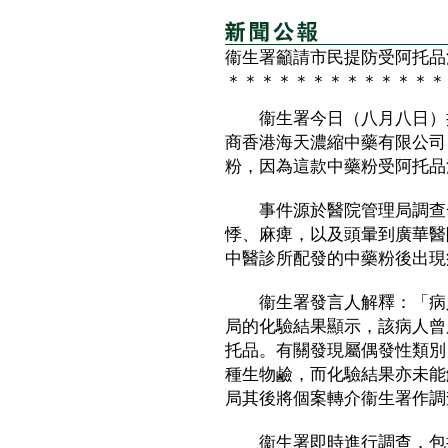
衞生署籲請市民提防受阿托品
＊＊＊＊＊＊＊＊＊＊＊＊＊
衞生署今日（八月八日）提
商香港海天濃縮中藥有限公司
粉，因為這款中藥粉受阿托品
事件源於醫院管理局調查一
悸、麻痺，以及頭暈到廣華醫
中醫診所配發的中藥粉後出現
衞生署發言人解釋：「病人
局的化驗結果顯示，該病人曾
托品。有關發現屬偶發性類別
種生物鹼，而化驗結果亦未能
局其後將個案轉介衞生署作調
衞生署即時進行調查，包括