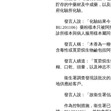
貯存的中藥材及中成藥，以及
府化驗所化驗。
發言人說：「化驗結果今天
BU.201106）藥粉樣本
診所樣本與病人服用樣本屬同
發言人稱：「木香為一種中
含毒性或莨菪烷生物鹼包括阿
發言人續道：「莨菪烷生物
糊、口乾、頭暈，以及神志不
衞生署調查發現該批次的木
地供應給客戶。
發言人說：「故衞生署估計
作為控制措施，衞生署已指