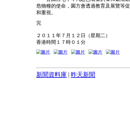
危物種的使命，園方會透過教育及展覽等促
和重視。
完
２０１１年７月１２日（星期二）
香港時間１７時０１分
新聞資料庫
|
昨天新聞