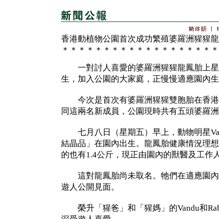
香港動植物公園首次成功繁殖婆羅洲猩猩龍
＊＊＊＊＊＊＊＊＊＊＊＊＊＊＊＊＊＊＊
一對討人喜愛的婆羅洲猩猩龍鳳胎上星
生，加入公園的大家庭，正慢慢適應園內生
今次是首次有婆羅洲猩猩雙胞胎在香港
同這兩名新成員，公園現時共有五頭婆羅洲
七月八日（星期五）早上，動物明星Vand
結晶品」在園內出生。龍鳳胎健康情況理想
的也有1.4公斤，現正由園內的獸醫及工作
這對龍鳳胎尚未取名。牠們在適應園內
遊人公開見面。
榮升「猩爸」和「猩媽」的Vandu和Ra