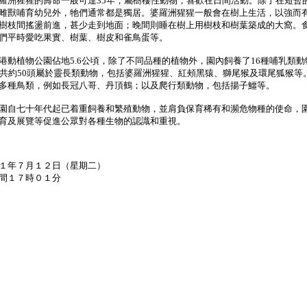
猩猩的壽命一般可達35年，屬樹棲性動物，喜歡在日間活動。除了在短暫
雌獸哺育幼兒外，牠們通常都是獨居。婆羅洲猩猩一般會在樹上生活，以強而
樹枝間搖盪前進，甚少走到地面；晚間則睡在樹上用樹枝和樹葉築成的大窩。
們平時愛吃果實、樹葉、樹皮和雀鳥蛋等。
植物公園佔地5.6公頃，除了不同品種的植物外，園內飼養了16種哺乳類動
種共約50頭屬於靈長類動物，包括婆羅洲猩猩、紅頰黑猿、獅尾猴及環尾狐猴等
多種鳥類，例如長冠八哥、丹頂鶴；以及爬行類動物，包括揚子鱷等。
自七十年代起已着重飼養和繁殖動物，並肩負保育稀有和瀕危物種的使命，
育及展覽等促進公眾對各種生物的認識和重視。
１年７月１２日（星期二）
間１７時０１分