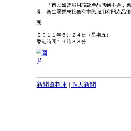
「市民如曾服用該款產品感到不適，應
見。衞生署暫未接獲有巿民服用有關產品後
完
２０１１年６月２４日（星期五）
香港時間１９時３８分
新聞資料庫
|
昨天新聞