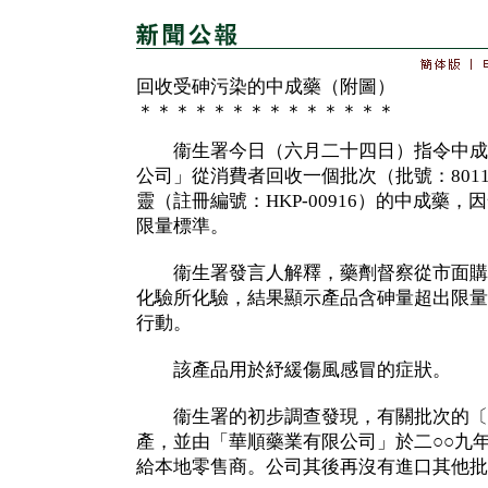
回收受砷污染的中成藥（附圖）
＊＊＊＊＊＊＊＊＊＊＊＊＊＊
衞生署今日（六月二十四日）指令中成
公司」從消費者回收一個批次（批號：8011
靈（註冊編號：HKP-00916）的中成藥
限量標準。
衞生署發言人解釋，藥劑督察從市面購
化驗所化驗，結果顯示產品含砷量超出限量標
行動。
該產品用於紓緩傷風感冒的症狀。
衞生署的初步調查發現，有關批次的〔
產，並由「華順藥業有限公司」於二○○九
給本地零售商。公司其後再沒有進口其他批