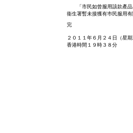
「市民如曾服用該款產品感
衞生署暫未接獲有巿民服用有
完
２０１１年６月２４日（星期
香港時間１９時３８分