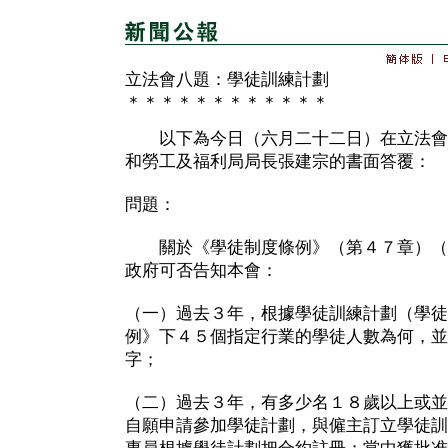
立法會八題：學徒訓練計劃
＊＊＊＊＊＊＊＊＊＊＊＊
以下為今日（六月二十二日）在立法會
和勞工及福利局局長張建宗的書面答覆：
問題：
關於《學徒制度條例》（第４７章）（
政府可否告知本會：
（一）過去３年，根據學徒訓練計劃（學徒
例》下４５個指定行業的學徒人數為何，並
字；
（二）過去３年，有多少名１８歲以上或並
自願申請參加學徒計劃，與僱主訂立學徒訓