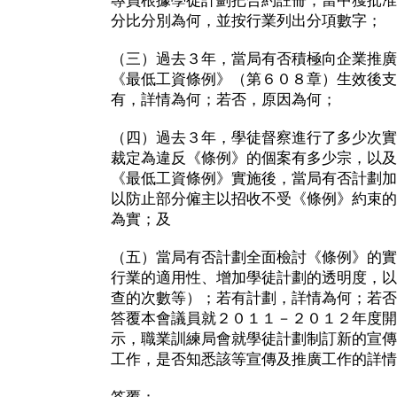
專員根據學徒計劃把合約註冊；當中獲批准
分比分別為何，並按行業列出分項數字；
（三）過去３年，當局有否積極向企業推廣
《最低工資條例》（第６０８章）生效後支
有，詳情為何；若否，原因為何；
（四）過去３年，學徒督察進行了多少次實
裁定為違反《條例》的個案有多少宗，以及
《最低工資條例》實施後，當局有否計劃加
以防止部分僱主以招收不受《條例》約束的
為實；及
（五）當局有否計劃全面檢討《條例》的實
行業的適用性、增加學徒計劃的透明度，以
查的次數等）；若有計劃，詳情為何；若否
答覆本會議員就２０１１－２０１２年度開
示，職業訓練局會就學徒計劃制訂新的宣傳
工作，是否知悉該等宣傳及推廣工作的詳情