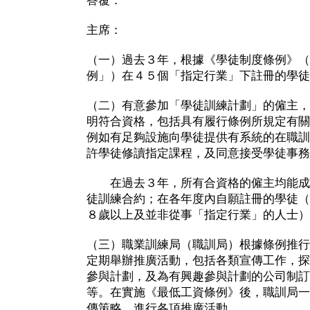
答覆：
主席：
（一）過去３年，根據《學徒制度條例》（
例」）在４５個「指定行業」下註冊的學徒
（二）有意參加「學徒訓練計劃」的僱主，
明符合資格，包括具有履行條例所規定有關
例如有足夠設施向學徒提供有系統的在職訓
許學徒修讀指定課程，及同意接受學徒事務
在過去３年，所有合資格的僱主均能成
徒訓練合約；在各年度內自願註冊的學徒（
８歲以上及並非從事「指定行業」的人士
（三）職業訓練局（職訓局）根據條例推行
定期舉辦推廣活動，包括各類宣傳工作，探
參與計劃，及為有興趣參與計劃的公司制訂
等。在實施《最低工資條例》後，職訓局一
傳策略，進行各項推廣活動。