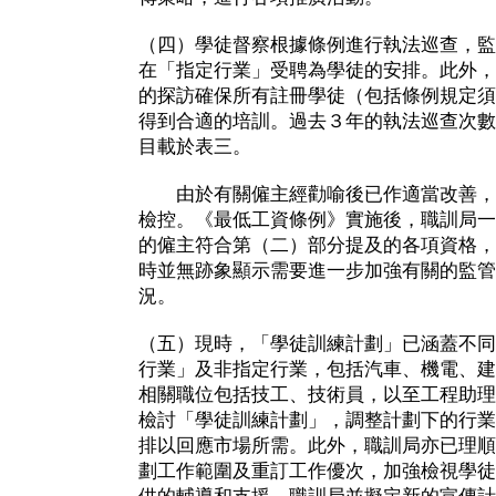
（四）學徒督察根據條例進行執法巡查，監
在「指定行業」受聘為學徒的安排。此外，
的探訪確保所有註冊學徒（包括條例規定須
得到合適的培訓。過去３年的執法巡查次數
目載於表三。
由於有關僱主經勸喻後已作適當改善，
檢控。《最低工資條例》實施後，職訓局一
的僱主符合第（二）部分提及的各項資格，
時並無跡象顯示需要進一步加強有關的監管
況。
（五）現時，「學徒訓練計劃」已涵蓋不同
行業」及非指定行業，包括汽車、機電、建
相關職位包括技工、技術員，以至工程助理
檢討「學徒訓練計劃」，調整計劃下的行業
排以回應市場所需。此外，職訓局亦已理順
劃工作範圍及重訂工作優次，加強檢視學徒