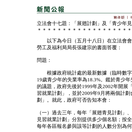
立法會十七題：「展翅計劃」及「青少年見
＊＊＊＊＊＊＊＊＊＊＊＊＊＊＊＊＊＊＊
以下為今日（五月十八日）在立法會會
勞工及福利局局長張建宗的書面答覆：
問題：
根據政府統計處的最新數據（臨時數字）
19歲青少年的失業率為18.3%。鑑於青少
的議題，政府先後於1999年及2002年開
習就業計劃」，並於2009年9月將兩個計
劃」。就此，政府可否告知本會：
（一）過去三年，每年「展翅青見計劃」、
見習就業計劃」分別提供多少個名額；按全
每年各區報名參與該等計劃的人數分別為何