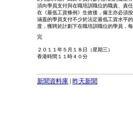
須向學員支付與在職培訓職位的職責、責任
在《最低工資條例》生效後，僱主亦必須按
涵蓋的學員支付不少於法定最低工資水平的薪金
度，獲聘於計劃下在職培訓職位的學員，每月
完
２０１１年５月１８日（星期三）
香港時間１１時４０分
新聞資料庫
|
昨天新聞