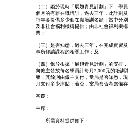
（二）鑑於現時「展翅青見計劃」下，學員
個月的有薪在職培訓，過去三年，此計劃及
每年各提供多少個在職培訓名額；當中分別
及非社會福利機構提供；由非社會福利機構
業；
（三）是否知悉，過去三年，在完成實習及
事所修讀課程的相關工作；及
（四）鑑於根據「展翅青見計劃」的安排，
向僱主發放每名學員計每月2,000元的培
酬，其餘則由僱主支付，當局是否知悉，現
月支付多少津貼；若否，當局會否考慮備存
答覆：
主席：
所需資料提供如下：