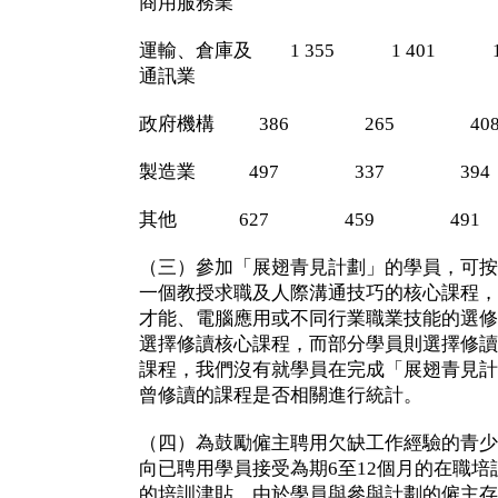
商用服務業
運輸、倉庫及 1 355 1 401 1 
通訊業
政府機構 386 265 40
製造業 497 337 394
其他 627 459 491
（三）參加「展翅青見計劃」的學員，可按
一個教授求職及人際溝通技巧的核心課程，
才能、電腦應用或不同行業職業技能的選修
選擇修讀核心課程，而部分學員則選擇修讀
課程，我們沒有就學員在完成「展翅青見計
曾修讀的課程是否相關進行統計。
（四）為鼓勵僱主聘用欠缺工作經驗的青少
向已聘用學員接受為期6至12個月的在職培訓
的培訓津貼。由於學員與參與計劃的僱主存