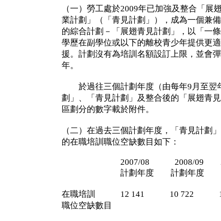
（一）勞工處於2009年已加強及整合「展
業計劃」（「青見計劃」），成為一個兼備
的綜合計劃－「展翅青見計劃」，以「一條龍
學歷在副學位或以下的離校青少年提供更適
援。計劃沒有為培訓名額設訂上限，並會彈
年。
於過往三個計劃年度（由每年9月至翌年
劃」、「青見計劃」及整合後的「展翅青見
區劃分的數字載於附件。
（二）在過去三個計劃年度，「青見計劃」
的在職培訓職位空缺數目如下：
2007/08 2008/09 200
計劃年度 計劃年度 計
在職培訓 12 141 10 722 12
職位空缺數目