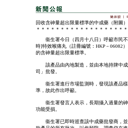
回收含砷量超出限量標準的中成藥（附圖）
＊＊＊＊＊＊＊＊＊＊＊＊＊＊＊＊＊＊＊
衞生署今日（四月十八日）呼籲市民不要
時]特效喉痛丸（註冊編號：HKP－0608
的含砷量超出限量標準。
該產品由內地製造，並由本地持牌中成
司」批發。
衞生署進行市場監測時，發現該產品樣
準，故此作出呼籲。
衞生署發言人表示，長期攝入過量的砷
功能受損。
衞生署已即時巡查該中成藥批發商，並