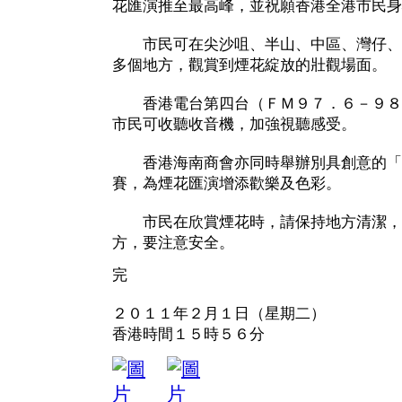
花匯演推至最高峰，並祝願香港全港市民身
市民可在尖沙咀、半山、中區、灣仔、
多個地方，觀賞到煙花綻放的壯觀場面。
香港電台第四台（ＦＭ９７．６－９８
市民可收聽收音機，加強視聽感受。
香港海南商會亦同時舉辦別具創意的「
賽，為煙花匯演增添歡樂及色彩。
市民在欣賞煙花時，請保持地方清潔，
方，要注意安全。
完
２０１１年２月１日（星期二）
香港時間１５時５６分