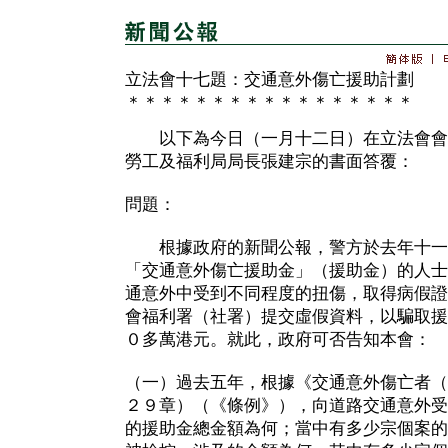
立法會十七題：交通意外傷亡援助計劃
＊＊＊＊＊＊＊＊＊＊＊＊＊＊＊＊＊
以下為今日（一月十二日）在立法會會
勞工及福利局局長張建宗的書面答覆：
問題：
根據政府的新聞公報，警方於去年十一
「交通意外傷亡援助金」（援助金）的人士
通意外中受到不同程度的扭傷，取得病假證
會福利署（社署）提交虛假資料，以騙取援
０多萬港元。就此，政府可否告知本會：
（一）過去五年，根據《交通意外傷亡者（
２９章）（《條例》），向道路交通意外受
的援助金總金額為何；當中有多少宗個案的