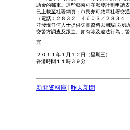
助金的郵柬。這些郵柬可在派發計劃申請表
已上載至社署網頁；市民亦可致電社署交通
（電話：２８３２ ４６０３／２８３４ 
並發現任何人士提供失實資料以圖騙取援助
交警方調查及跟進。如有涉及違法行為，警
完
２０１１年１月１２日（星期三）
香港時間１１時３９分
新聞資料庫
|
昨天新聞