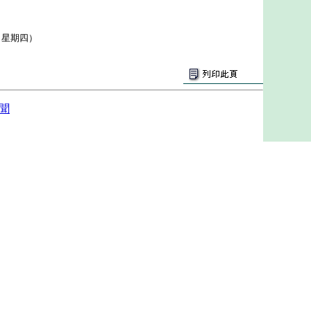
（星期四）
聞