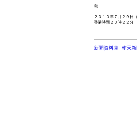
完
２０１０年７月２９日
香港時間２０時２２分
新聞資料庫
|
昨天新