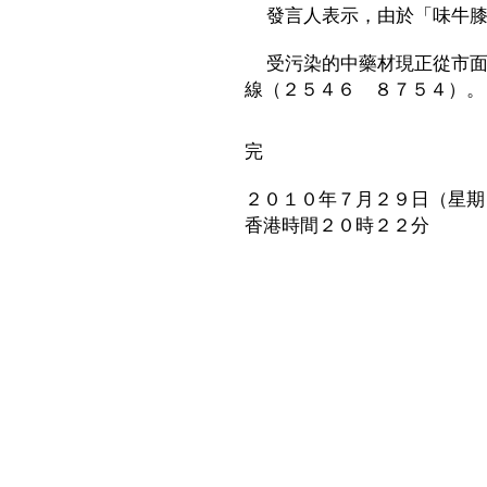
發言人表示，由於「味牛膝
受污染的中藥材現正從市面
線（２５４６ ８７５４）。
完
２０１０年７月２９日（星期
香港時間２０時２２分