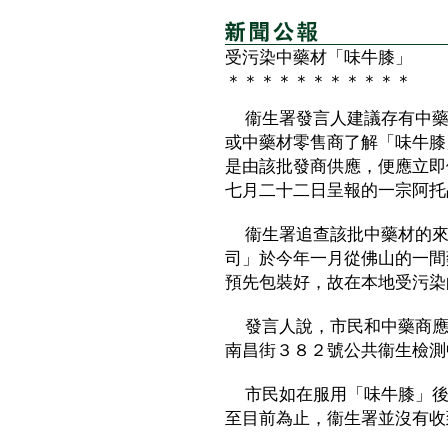
受污染中藥材「味牛膝」
＊＊＊＊＊＊＊＊＊＊＊
衞生署發言人建議存有中藥
或中藥材零售商了解「味牛膝
是由該批發商供應，便應立即
七月二十二日呈報的一宗阿托
衞生署追查該批中藥材的來
司」於今年一月從佛山的一間
預先包裝好，故在本地受污染
發言人說，市民和中藥商應
南昌街３８２號公共衞生檢測
市民如在服用「味牛膝」後
至目前為止，衞生署並沒有收