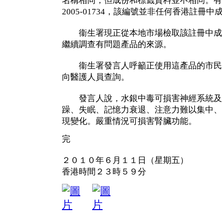
名稱相同，但成份和標籤資料並不相同。有
2005-01734，該編號並非任何香港註冊
衞生署現正從本地市場檢取該註冊中成
繼續調查有問題產品的來源。
衞生署發言人呼籲正使用這產品的市民
向醫護人員查詢。
發言人說，水銀中毒可損害神經系統及
躁、失眠、記憶力衰退、注意力難以集中、
現變化。嚴重情況可損害腎臟功能。
完
２０１０年６月１１日（星期五）
香港時間２３時５９分