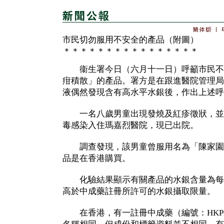
市民切勿服用不安全的產品（附圖）
＊＊＊＊＊＊＊＊＊＊＊＊＊＊＊＊
衞生署今日（六月十一日）呼籲市民不
疳積散」的產品。署方是在跟進醫院管理局
液偶然發現含有高水平水銀後，作出上述呼
一名八歲男童出現發燒及紅疹徵狀，並
毒感染入住瑪嘉烈醫院，現已出院。
調查發現，該男童曾服用名為「陳家園
品是在香港購買。
化驗結果顯示有關產品的水銀含量為每克
高於中成藥註冊所許可的水銀攝取限量。
在香港，有一註冊中成藥（編號：HKP-0