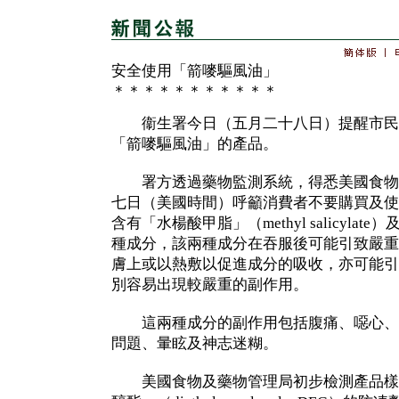
安全使用「箭嘜驅風油」
＊＊＊＊＊＊＊＊＊＊＊
衞生署今日（五月二十八日）提醒市民
「箭嘜驅風油」的產品。
署方透過藥物監測系統，得悉美國食物
七日（美國時間）呼籲消費者不要購買及使
含有「水楊酸甲脂」（methyl salicylate
種成分，該兩種成分在吞服後可能引致嚴重
膚上或以熱敷以促進成分的吸收，亦可能引
別容易出現較嚴重的副作用。
這兩種成分的副作用包括腹痛、噁心、
問題、暈眩及神志迷糊。
美國食物及藥物管理局初步檢測產品樣