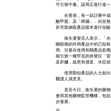
可引致中毒。該局正進行進一
在香港，有一款註冊中成藥
酸甲脂」及「樟腦」，但並無
於市面抽取產品樣本進行化驗
衞生署發言人表示，「水楊
關節痛的外用產品中的已知有
用。兒童在使用有關產品前應
能引致一種罕見的併發症「雷
及肝臟，故患有感冒、水痘或
使用類似產品的人士如出現
醫護人員意見。
直至今日，衞生署的藥物監
會與其他藥物監管機構，包括
步發展。
完