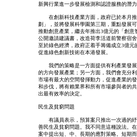
新興行業進一步發展檢測和認證服務的潛力
在創新科技產業方面，政府已於本月推
劃」，並將發展科學園第三期，重點發展可
推動創意產業，繼去年推出3億元的「創意
公開邀請建議書，改造荷李活道前警察宿舍
至於綠色經濟，政府正着手籌備成立3億元
促進綠色創新技術在本港發展。
我們的策略是一方面提供有利產業發展
的方向發展產業；另一方面，我們會充分利
市場有最大的空間發揮動力，促進產業的發
和步伐，將有賴業界和所有市場參與者的共
出最有效率的決定。
民生及貧窮問題
有議員表示，預算案只推出一次過的紓
善民生及貧窮問題。我不同意這種說法。在
案中提出短、中、長期的應對策略。短期而