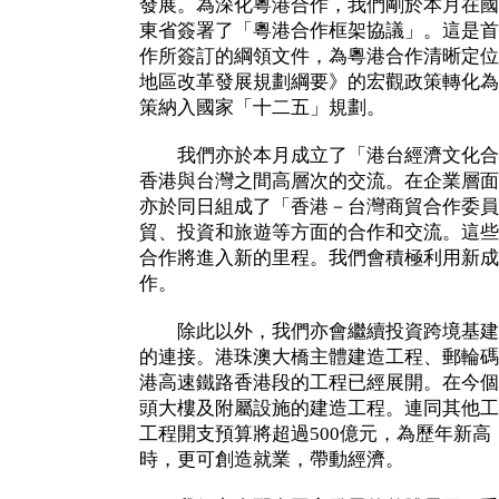
發展。為深化粵港合作，我們剛於本月在國
東省簽署了「粵港合作框架協議」。這是首
作所簽訂的綱領文件，為粵港合作清晰定位
地區改革發展規劃綱要》的宏觀政策轉化為
策納入國家「十二五」規劃。
我們亦於本月成立了「港台經濟文化合
香港與台灣之間高層次的交流。在企業層面
亦於同日組成了「香港－台灣商貿合作委員
貿、投資和旅遊等方面的合作和交流。這些
合作將進入新的里程。我們會積極利用新成
作。
除此以外，我們亦會繼續投資跨境基建
的連接。港珠澳大橋主體建造工程、郵輪碼
港高速鐵路香港段的工程已經展開。在今個
頭大樓及附屬設施的建造工程。連同其他工
工程開支預算將超過500億元，為歷年新
時，更可創造就業，帶動經濟。