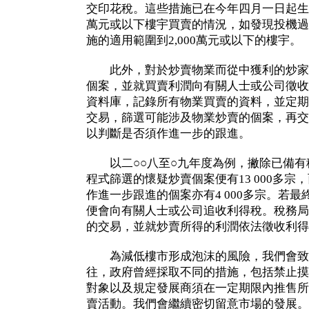
交印花稅。這些措施已在今年四月一日起生效
萬元或以下樓宇買賣的情況，如發現投機過
施的適用範圍到2,000萬元或以下的樓宇。
此外，對於炒賣物業而從中獲利的炒家
個案，並就買賣利潤向有關人士或公司徵收
資料庫，記錄所有物業買賣的資料，並定期
交易，篩選可能涉及物業炒賣的個案，再交
以判斷是否須作進一步的跟進。
以二○○八至○九年度為例，撇除已備有
程式篩選的懷疑炒賣個案便有13 000多
作進一步跟進的個案亦有4 000多宗。若
便會向有關人士或公司追收利得稅。稅務局
的交易，並就炒賣所得的利潤依法徵收利得
為減低樓市形成泡沫的風險，我們會致
往，政府曾經採取不同的措施，包括禁止摸
對象以及規定發展商須在一定期限內推售所
賣活動。我們會繼續密切留意市場的發展。