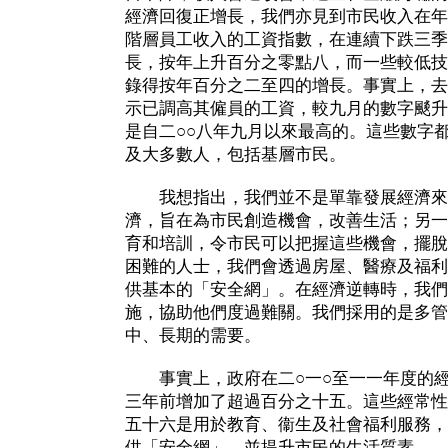
經濟回復正增長，我們亦見到市民收入在年
階層員工收入的工資指數，在連續下跌三季
長，按年上升百分之零點八，而一些較低技
錄得按年百分之二至四的增長。事實上，去
示已調高其僱員的工資，較九月的數字颷升
是自二○○八年九月以來最高的。這些數字
及大多數人，包括基層市民。
我想指出，我們並不是單靠發展經濟來
濟，旨在為市民創造機會，改善生活；另一
育和培訓，令市民可以把握這些機會，擺脫
困難的人士，我們會透過房屋、醫療及福利
供基本的「安全網」。在經濟逆轉時，我們
施，協助他們度過難關。我們採用的是多管
中、長期的需要。
事實上，政府在二○一○至一一年度的經常
三年前增加了超過百分之十五。這些經常性
五十六是用於教育、衞生及社會福利服務，
供「安全網」，並提升市民的生活質素。