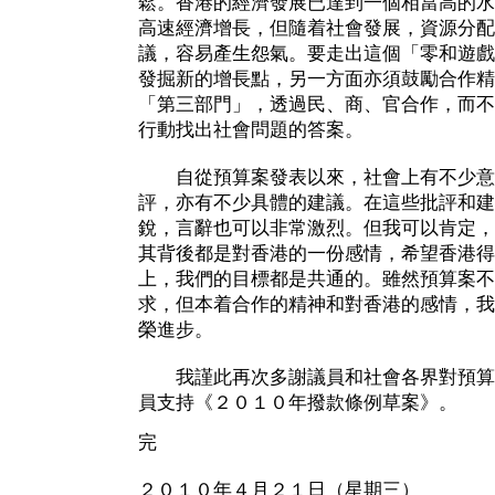
鬆。香港的經濟發展已達到一個相當高的水
高速經濟增長，但隨着社會發展，資源分配
議，容易產生怨氣。要走出這個「零和遊戲
發掘新的增長點，另一方面亦須鼓勵合作精
「第三部門」，透過民、商、官合作，而不
行動找出社會問題的答案。
自從預算案發表以來，社會上有不少意
評，亦有不少具體的建議。在這些批評和建
銳，言辭也可以非常激烈。但我可以肯定，
其背後都是對香港的一份感情，希望香港得
上，我們的目標都是共通的。雖然預算案不
求，但本着合作的精神和對香港的感情，我
榮進步。
我謹此再次多謝議員和社會各界對預算
員支持《２０１０年撥款條例草案》。
完
２０１０年４月２１日（星期三）