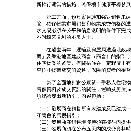
新推行適當的措施，確保樓市健康平穩發展
第二方面，預算案建議加強對銷售未建
管，確保物業市場銷售和物業成交價格的透
求交易必須在公平和信息透明的條件下完成
不對稱來圖利的不良人士。
在過去兩年，運輸及房屋局透過地政總
案」及香港地產建設商會（商會）的指引，
住宅物業的監管。有關措施在一定程度上有
單位和物業成交的資料，保障消費者的權益
為了全面地針對公眾就一手私人住宅物
售價資料及成交資訊的關注，運輸及房屋局
項建議發出新指引，內容包括：
（一）發展商在銷售所有未建成及已建成一
守商會的售樓指引；
（二）發展商在銷售現樓時須在樓盤內提供
（三）發展商須在公布五天內的成交資料時