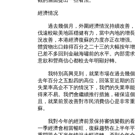
觀的層面提出一些看法。
經濟情况
過去幾個月，外圍經濟情況持續改善，
伐遠較歐美地區穩健有力，當中內地的增長
況改善，本港經濟復蘇的力度亦正在增强。
體貨物出口錄得百分之二十三的大幅按年增
已差不多回到金融海嘯前的水平。內部需求
意欲和營商信心都較去年明顯好轉。
我特別高興見到，就業市場在過去幾個
去年百分之五點四的高位，回落至近期的百
失業率高企不下的情況下，我們的失業率能
得來不易。我們會繼續推行措施，確保這個
且，就業前景改善對市民消費信心是非常重
蘇。
我對今年的經濟前景保持審慎樂觀的看
一季經濟會相當暢旺，復蘇趨勢在上半年平