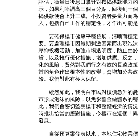
評估，衡量日後息口攀升對按揭供款能力的
示，如果利率調高三個百分點，回復到一個
揭供款便會上升三成。小投資者要量力而為
入，包括自己工作的穩定性，才作出可能是
要確保樓市健康平穩發展，清晰而穩定
要。要處理樓市因短期刺激因素而出現泡沫
壓抑投機活動，加強市場透明度，防止由於
貸，以及推行優化措施，增加供應。反之，
化的風險，貿然對我們行之有效的長遠政策
當的角色作出根本性的改變，會增加公共政
險。我們對此有極大保留。
縱然如此，我明白市民對樓價急升的憂
市形成泡沫的風險，以免影響金融體系的穩
此，我們會密切監察樓市和整體經濟的情況
時推出恰當的應對措施，令樓市在這個「異
發展。
自從預算案發表以來，本地住宅物業價