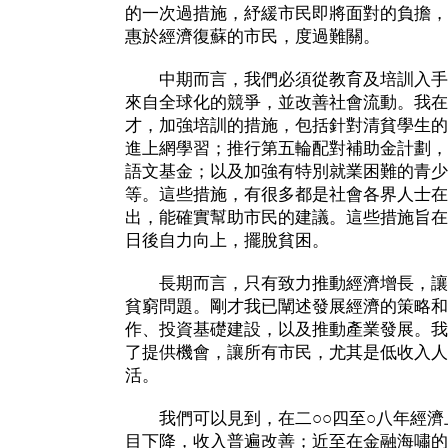
的一次過措施，紓緩市民即將面對的負擔，
惠於經濟復蘇的市民，度過難關。
中期而言，我們必須從教育及培訓入手
來自全球化的競爭，並改善社會流動。我在
才，加強培訓的措施，包括針對清貧學生的
進上網學習；推行第五輪配對補助金計劃，
語文基金；以及加強有特別就業困難的青少
等。這些措施，有很多都是社會各界人士在
出，能確實幫助市民的建議。這些措施旨在
日後自力向上，擺脫貧困。
長期而言，只有致力推動經濟增長，讓
貧窮問題。剛才我已闡述發展經濟的策略和
作、投資基礎建設，以及推動產業發展。我
了提供機會，讓所有市民，尤其是低收入人
活。
我們可以見到，在二○○四至○八年經濟
目下降，收入普遍改善；近至在金融海嘯的