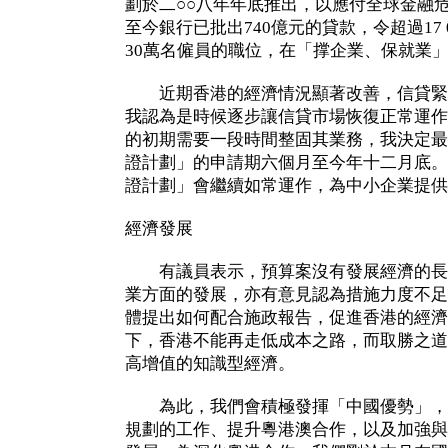
劃於二○○八年年底推出，以應付全球金融
至今銀行已批出740億元的貸款，令超過17
30萬名僱員的職位，在「撑企業、保就業
近期香港的經濟情況顯著改善，信貸緊
我認為是時候逐步讓信貸市場恢復正常運作
的初期需要一段時間整固其業務，我決定最
證計劃」的申請期六個月至今年十二月底。
證計劃」會繼續如常運作，為中小企業提供
經濟發展
有議員表示，預算案沒有發展經濟的長
業方面的發展，亦有意見認為措施力度不足
體提出如何配合施政報告，促進香港的經濟
下，香港不能再走低成本之路，而取勝之道
高增值的知識型經濟。
為此，我們會積極發揮「中國優勢」，
規劃的工作、提升粵港澳合作，以及加強與