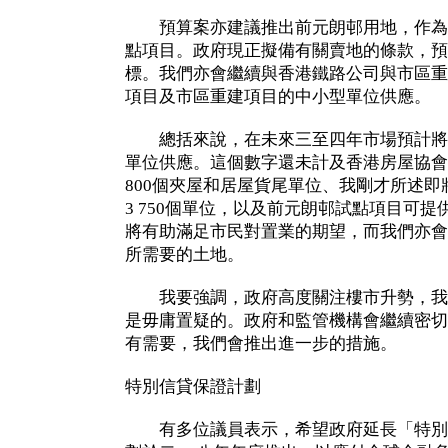
預算案亦建議推出前元朗邨用地，作為
點項目。政府現正擬備有關賣地的條款，預
標。我們亦會繼續與香港鐵路公司與市區重
項目及市區重建項目的中小型單位供應。
總括來說，在未來三至四年市場預計將有5
單位供應。這個數字還未計及香港房屋協會
800個夾屋和居屋貨尾單位、我剛才所述
3 750個單位，以及前元朗邨試點項目可
將有助滿足市民對置業的期望，而我們亦會
所需要的土地。
我要強調，政府高度關注樓市升勢，我
是毋庸置疑的。政府和監管機構會繼續密切
有需要，我們會推出進一步的措施。
特別信貸保證計劃
有多位議員表示，希望政府延長「特別