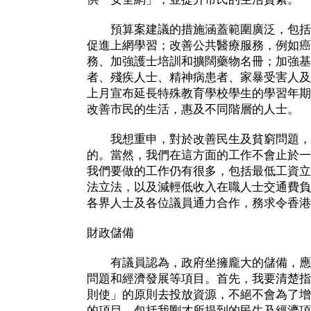
預算案建議的措施涵蓋範圍廣泛，包括
促進上網學習；改善公共醫療服務，例如癌
務、加強護士培訓和擴闊藥物名冊；加強基
者、殘疾人士、精神病患者、家暴受害人及
上月宣布延長特殊教育學校學生的學習年期
改善市民的生活，惠及不同階層的人士。
我想重申，對於改善民生及貧窮問題，
的。當然，我們在這方面的工作不會止於一
我們要做的工作仍有很多，包括最低工資立
法立法，以及減輕低收入在職人士交通費負
各界人士及各位議員通力合作，務求令香港
財政儲備
有議員認為，政府坐擁龐大的儲備，應
問題和經濟發展等項目。首先，我要清楚指
則使」的原則去投放資源，不絕不會為了增
的項目，包括我剛才所提到的民生及經濟項