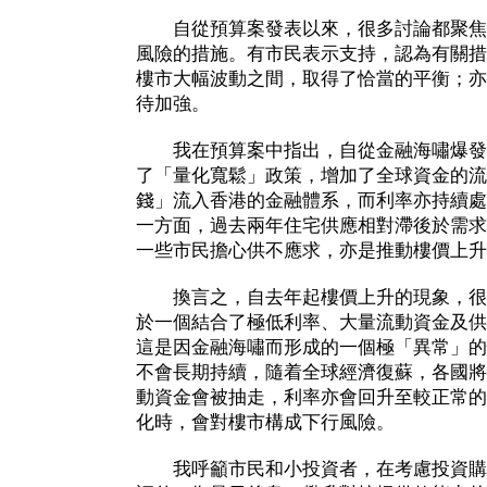
自從預算案發表以來，很多討論都聚焦
風險的措施。有市民表示支持，認為有關措
樓市大幅波動之間，取得了恰當的平衡；亦
待加強。
我在預算案中指出，自從金融海嘯爆發
了「量化寬鬆」政策，增加了全球資金的流
錢」流入香港的金融體系，而利率亦持續處
一方面，過去兩年住宅供應相對滯後於需求
一些市民擔心供不應求，亦是推動樓價上升
換言之，自去年起樓價上升的現象，很
於一個結合了極低利率、大量流動資金及供
這是因金融海嘯而形成的一個極「異常」的
不會長期持續，隨着全球經濟復蘇，各國將
動資金會被抽走，利率亦會回升至較正常的
化時，會對樓市構成下行風險。
我呼籲市民和小投資者，在考慮投資購