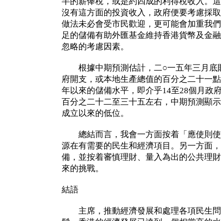
半的薪俸稅，或是約四成的利得稅收入。這
沒有這方面的投資收入，政府便要考慮採取
做法未必會受市民歡迎，更可能會加重我們
足的儲備有助外匯基金維持香港貨幣及金融
忽略的考慮因素。
根據中期預測估計，二○一五年三月底財
府開支，或本地生產總值的百分之二十一點
年以來的儲備水平，即介乎14至28個月政
百分之二十二至三十五左右，中期預測顯示
成立以來的低位。
總結而言，我會一方面按着「應使則使
源在有需要的民生和經濟項目。另一方面，
備，並按着審慎理財、量入為出的公共理財
來的挑戰。
結語
主席，推動經濟發展和處理各項民生問