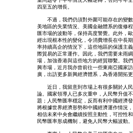
重問題令下半年情況大幅逆轉，否則今年全
四至五的增長。
不過，我們仍須對外圍可能存在的變數
美地區的失業情況、美國金融體系的復修程
匯市場的波動等，保持高度警覺。此外，歐
經出現根本性的變化，令消費增長在中長期
率持續高企的情況下，這些地區的保護主義
際貿易的正常運作。因此，我們需要未雨綢
場，加強香港與這些地方的經貿聯繫。我們
興市場，近月我亦曾前往一些東南亞國家訪
廣，出訪更多新興經濟體系，為香港開拓更
近日，我留意到市場上有很多關於人民
論。國家領導人已多次重申，人民幣升值不
題；人民幣匯率穩定，反而有利中國經濟發
將根據世界經濟形勢和中國經濟運作情況，
相信未來中央會繼續按照主動性，可控性和
民幣匯率形成機制，避免人民幣大幅波動。