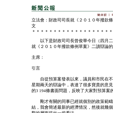
立法會：財政司司長就《２０１０年撥款條
文
＊＊＊＊＊＊＊＊＊＊＊＊＊＊＊＊＊＊＊
以下是財政司司長曾俊華今日（四月二
就《２０１０年撥款條例草案》二讀辯論的
主席：
引言
自從預算案發表以來，議員和市民在不
星期兩天的辯論中，表達了很多寶貴的意見
的3 194條書面問題，反映了大家對預算案
剛才有關的同事已經就個別的政策範疇
結，我會簡述最新的經濟情況，然後就幾個