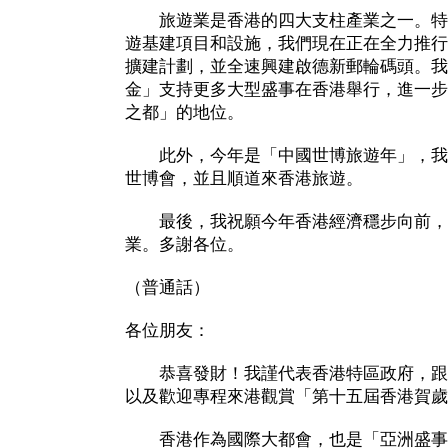
旅遊業是香港的四大支柱產業之一。特
遊基建項目和設施，我們現在正在全力推行
擴建計劃，並全速興建啟德新郵輪碼頭。我
金」支持更多大型盛事在香港舉行，進一步
之都」的地位。
此外，今年是「中國世博旅遊年」，我
世博會，並且順道來香港旅遊。
最後，我祝願今年香港經濟穩步向前，
業。多謝各位。
（普通話）
各位朋友：
恭喜發財！我謹代表香港特區政府，跟
以及歡迎專程來港觀賞「第十五屆香港賀歲
香港作為國際大都會，也是「亞洲盛事