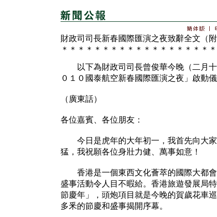
財政司司長新春國際匯演之夜致辭全文（附
＊＊＊＊＊＊＊＊＊＊＊＊＊＊＊＊＊＊＊
以下為財政司司長曾俊華今晚（二月十
０１０國泰航空新春國際匯演之夜」啟動儀
（廣東話）
各位嘉賓、各位朋友：
今日是虎年的大年初一，我首先向大家
猛，我祝願各位身壯力健、萬事如意！
香港是一個東西文化薈萃的國際大都會
盛事活動令人目不暇給。香港旅遊發展局特
節慶年」，頭炮項目就是今晚的賀歲花車巡
多釆的節慶和盛事揭開序幕。