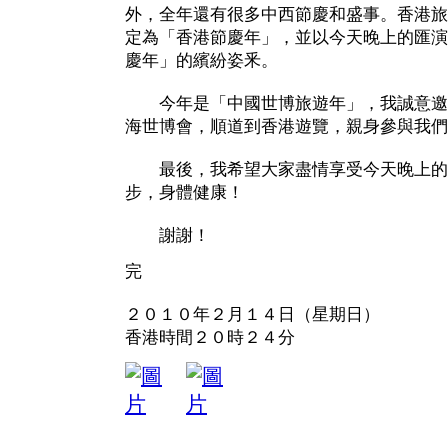
外，全年還有很多中西節慶和盛事。香港旅
定為「香港節慶年」，並以今天晚上的匯演
慶年」的繽紛姿釆。
今年是「中國世博旅遊年」，我誠意邀
海世博會，順道到香港遊覽，親身參與我們
最後，我希望大家盡情享受今天晚上的
步，身體健康！
謝謝！
完
２０１０年２月１４日（星期日）
香港時間２０時２４分