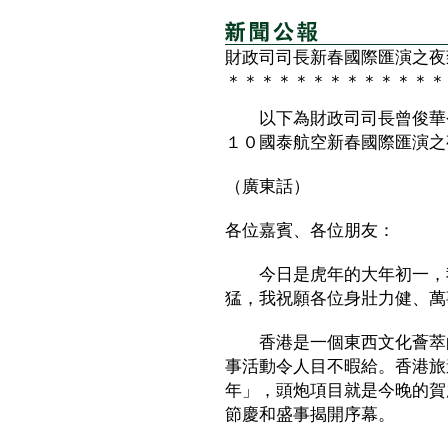
財政司司長新春國際匯演之夜
＊＊＊＊＊＊＊＊＊＊＊＊＊
以下為財政司司長曾俊華今
１０國泰航空新春國際匯演之
（廣東話）
各位嘉賓、各位朋友：
今日是虎年的大年初一，我
猛，我祝願各位身壯力健、萬
香港是一個東西文化薈萃的
事活動令人目不暇給。香港旅
年」，頭炮項目就是今晚的賀
節慶和盛事揭開序幕。