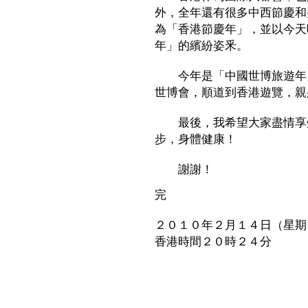
外，全年還有很多中西節慶和
為「香港節慶年」，並以今天
年」的繽紛姿釆。
今年是「中國世博旅遊年」
世博會，順道到香港遊覽，親
最後，我希望大家盡情享受
步，身體健康！
謝謝！
完
２０１０年２月１４日（星期
香港時間２０時２４分