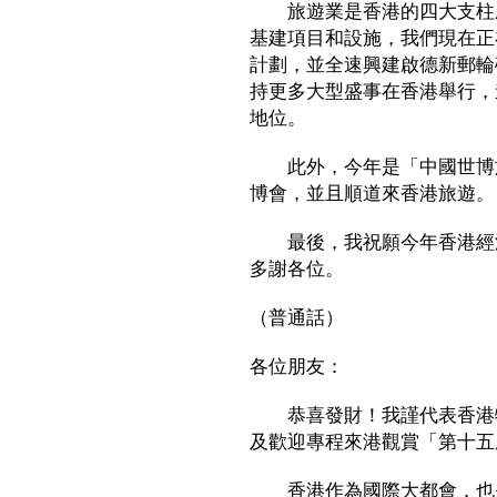
旅遊業是香港的四大支柱產
基建項目和設施，我們現在正
計劃，並全速興建啟德新郵輪
持更多大型盛事在香港舉行，
地位。
此外，今年是「中國世博旅
博會，並且順道來香港旅遊。
最後，我祝願今年香港經濟
多謝各位。
（普通話）
各位朋友：
恭喜發財！我謹代表香港特
及歡迎專程來港觀賞「第十五
香港作為國際大都會，也是