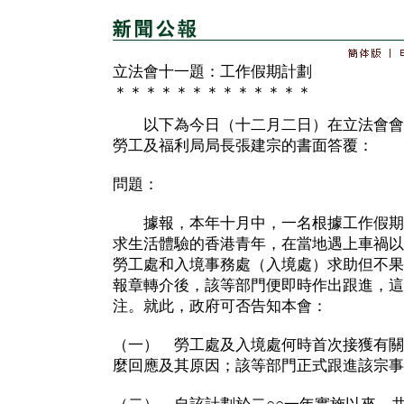
立法會十一題：工作假期計劃
＊＊＊＊＊＊＊＊＊＊＊＊＊
以下為今日（十二月二日）在立法會會
勞工及福利局局長張建宗的書面答覆：
問題：
據報，本年十月中，一名根據工作假期
求生活體驗的香港青年，在當地遇上車禍以
勞工處和入境事務處（入境處）求助但不果
報章轉介後，該等部門便即時作出跟進，這
注。就此，政府可否告知本會：
（一） 勞工處及入境處何時首次接獲有關
麼回應及其原因；該等部門正式跟進該宗事