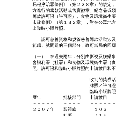
易程序治罪條例》（第２２８章）的規定，
方進行的籌款活動或售賣徽章、紀念品或類
籌款許可證（許可證）。食物及環境衞生署
巿政條例》（第１３２章），對在公眾地方
出臨時小販牌照。
認可慈善資格和規管慈善籌款活動涉及
範疇。就問題的三個部分，政府當局的回應
（一） 在過去兩年，分別由影視及娛樂事
會福利署（社署）和食物及環境衞生署（食
照、許可證和臨時小販牌照的申請數目和不
收到的獎券活
牌照／許可證
臨時小販牌照的 不
曆年 批核部門 申請數
－－－－－ －－－－ －－－－－－
２００７年 影視處 １
社署 ７１６