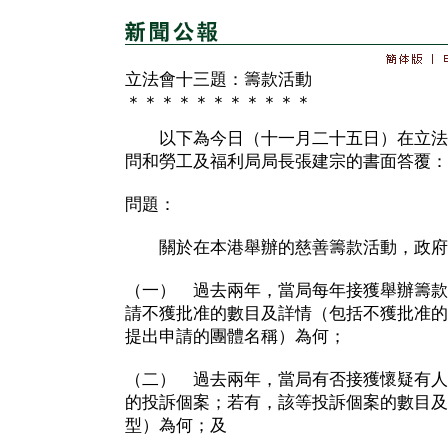
立法會十三題：籌款活動
＊＊＊＊＊＊＊＊＊＊＊
以下為今日（十一月二十五日）在立法
問和勞工及福利局局長張建宗的書面答覆：
問題：
關於在本港舉辦的慈善籌款活動，政府
（一） 過去兩年，當局每年接獲舉辦籌款
請不獲批准的數目及詳情（包括不獲批准的
提出申請的團體名稱）為何；
（二） 過去兩年，當局有否接獲懷疑有人
的投訴個案；若有，該等投訴個案的數目及
型）為何；及