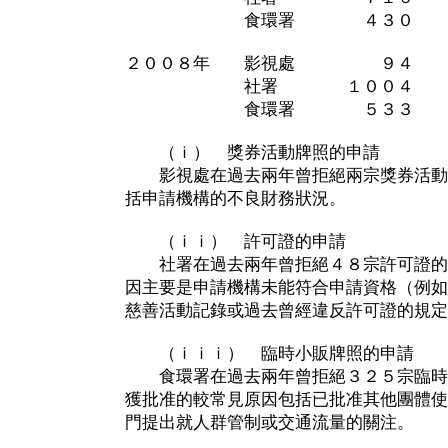
食環署 ４３０ 
２００８年 影視處 
社署 １００４
食環署 ５３３ 
（ｉ） 獎券活動牌照的申請
影視處在過去兩年曾拒絕兩宗獎券活動
括申請機構的不良財務狀況。
（ｉｉ） 許可證的申請
社署在過去兩年曾拒絕４８宗許可證的
因主要是申請機構未能符合申請資格（例如
慈善活動記錄或過去曾經違反許可證的規定
（ｉｉｉ） 臨時小販牌照的申請
食環署在過去兩年曾拒絕３２５宗臨時
獲批准的較常見原因包括已批准其他團體使
門提出就人群管制或交通流量的關注。