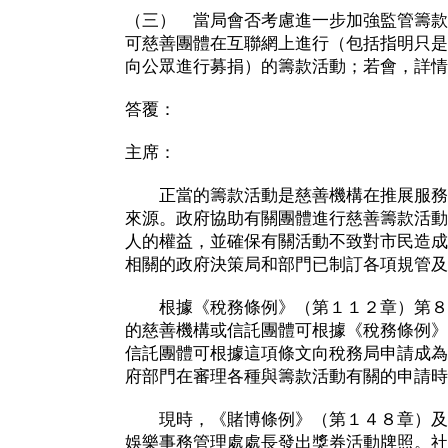
（三） 當局會否考慮進一步加強監管籌款
可慈善團體在互聯網上進行（包括指明只是
向公眾進行募捐）的籌款活動；若會，詳情
答覆：
主席：
正當的籌款活動是慈善機構在推展服務
來源。政府協助有關團體進行慈善籌款活動
人的權益，並確保有關活動不致對市民造成
相關的政府決策局和部門已制訂各項規管及
根據《稅務條例》（第１１２章）第８
的慈善機構或信託團體可根據《稅務條例》
信託團體可根據這項條文向稅務局申請成為
府部門在審理各種與籌款活動有關的申請時
現時，《賭博條例》（第１４８章）及
娛樂事務管理處處長發出獎券活動牌照。社