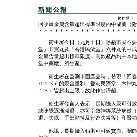
回收重金屬含量超出標準限度的中成藥（附
＊＊＊＊＊＊＊＊＊＊＊＊＊＊＊＊＊＊＊
衞生署今日（九月十日）呼籲市民不要
堂」五寶丸及「香港民濟堂」六神丸的中成
金屬含量超出標準限度，兩款產品均由本地
堂中藥廠」所生產。
衞生署在監測市面產品時，發現「回春
０１３）的汞含量和「香港民濟堂」六神丸
１３）皆超出上限，故此作出呼籲。
衞生署發言人表示，長期攝入汞可引致
或味覺逐漸減退，亦可引致神經系統病徵（
退、失眠、手部顫抖及行為失常等）和腎功
他說，長期攝入鉛則可引致貧血、關節