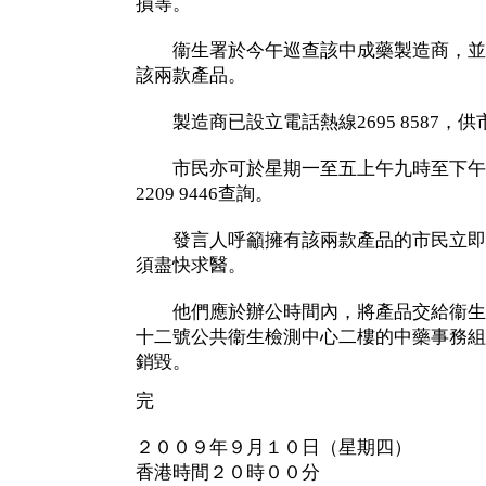
損等。
衞生署於今午巡查該中成藥製造商，並
該兩款產品。
製造商已設立電話熱線2695 8587，
市民亦可於星期一至五上午九時至下午
2209 9446查詢。
發言人呼籲擁有該兩款產品的市民立即
須盡快求醫。
他們應於辦公時間內，將產品交給衞生
十二號公共衞生檢測中心二樓的中藥事務組
銷毀。
完
２００９年９月１０日（星期四）
香港時間２０時００分