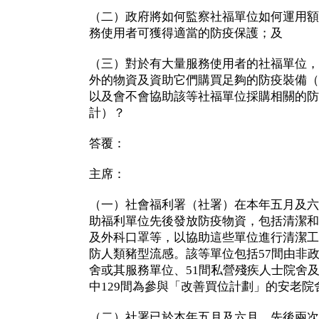
（二）政府將如何監察社福單位如何運用額
務使用者可獲得適當的防疫保護；及
（三）對於有大量服務使用者的社福單位，
外的物資及資助它們購買足夠的防疫裝備（
以及會不會協助該等社福單位採購相關的防
計）？
答覆：
主席：
（一）社會福利署（社署）在本年五月及六
助福利單位先後發放防疫物資，包括清潔和
及外科口罩等，以協助這些單位進行清潔工
防人類豬型流感。該等單位包括57間由非
舍或其服務單位、51間私營殘疾人士院舍及
中129間為參與「改善買位計劃」的安老院
（二）社署已於本年五月及六月，先後兩次