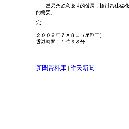
當局會留意疫情的發展，檢討為社福機
的需要。
完
２００９年７月８日（星期三）
香港時間１１時３８分
新聞資料庫
|
昨天新聞