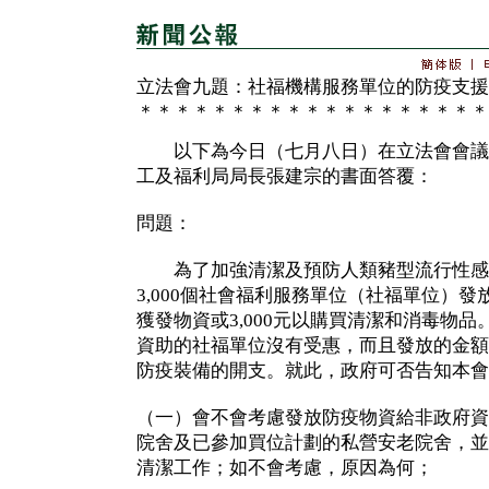
立法會九題：社福機構服務單位的防疫支援
＊＊＊＊＊＊＊＊＊＊＊＊＊＊＊＊＊＊＊
以下為今日（七月八日）在立法會會議
工及福利局局長張建宗的書面答覆：
問題：
為了加強清潔及預防人類豬型流行性感
3,000個社會福利服務單位（社福單位）
獲發物資或3,000元以購買清潔和消毒物
資助的社福單位沒有受惠，而且發放的金額
防疫裝備的開支。就此，政府可否告知本會
（一）會不會考慮發放防疫物資給非政府資
院舍及已參加買位計劃的私營安老院舍，並
清潔工作；如不會考慮，原因為何；