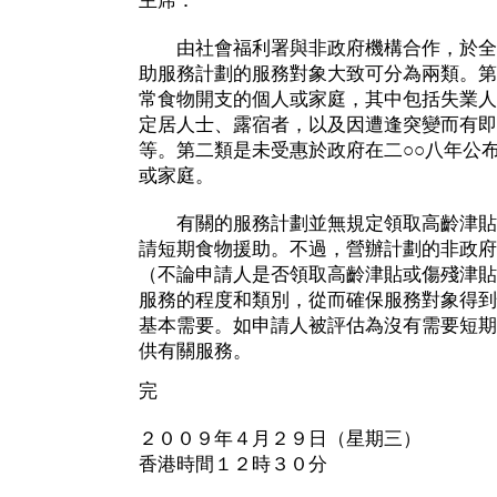
主席：
由社會福利署與非政府機構合作，於全
助服務計劃的服務對象大致可分為兩類。第
常食物開支的個人或家庭，其中包括失業人
定居人士、露宿者，以及因遭逢突變而有即
等。第二類是未受惠於政府在二○○八年公
或家庭。
有關的服務計劃並無規定領取高齡津貼
請短期食物援助。不過，營辦計劃的非政府
（不論申請人是否領取高齡津貼或傷殘津貼
服務的程度和類別，從而確保服務對象得到
基本需要。如申請人被評估為沒有需要短期
供有關服務。
完
２００９年４月２９日（星期三）
香港時間１２時３０分