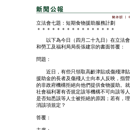
立法會七題：短期食物援助服務計劃
＊＊＊＊＊＊＊＊＊＊＊＊＊＊＊＊
以下為今日（四月二十九日）在立法會
和勞工及福利局局長張建宗的書面答覆：
問題：
近日，有些只領取高齡津貼或傷殘津貼
援助金的長者及傷殘人士向本人反映，指營
的非政府機構拒絕向他們提供食物援助。就
社會福利署有否規定該等機構不可向該等人
是否知悉該等人士被拒絕的原因；若有，理
消該項規定？
答覆：