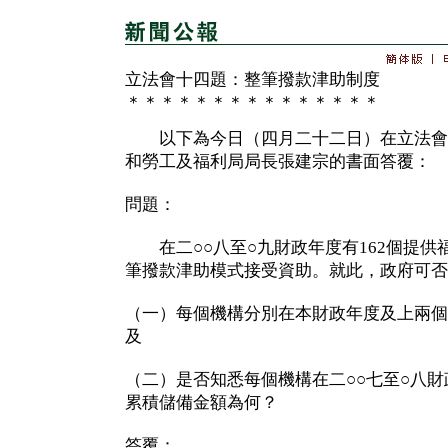
立法會十四題：整筆撥款津助制度
＊＊＊＊＊＊＊＊＊＊＊＊＊＊＊
以下為今日（四月二十二日）在立法會
和勞工及福利局局長張建宗的書面答覆：
問題：
在二○○八至○九財政年度有162個提供
筆撥款津助模式接受資助。就此，政府可否
（一）每個機構分別在本財政年度及上兩個
及
（二）是否知悉每個機構在二○○七至○八
累積儲備金額為何？
答覆：