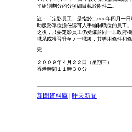
平組別劃分的分項細目載於附件二。
註：「定影員工」是指於二○○○年四月一
助服務單位擔任認可人手編制職位的員工。
之後，只要定影員工仍受僱於同一非政府機
職系或獲晉升至另一職級，其聘用條件和條
完
２００９年４月２２日（星期三）
香港時間１１時３０分
新聞資料庫
|
昨天新聞