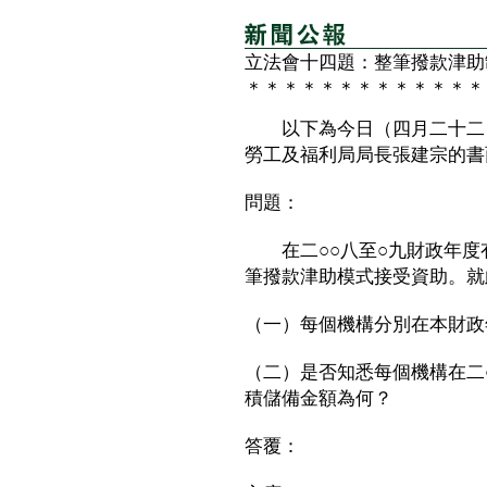
立法會十四題：整筆撥款津助
＊＊＊＊＊＊＊＊＊＊＊＊＊
以下為今日（四月二十二日
勞工及福利局局長張建宗的書
問題：
在二○○八至○九財政年度有
筆撥款津助模式接受資助。就
（一）每個機構分別在本財政
（二）是否知悉每個機構在二
積儲備金額為何？
答覆：