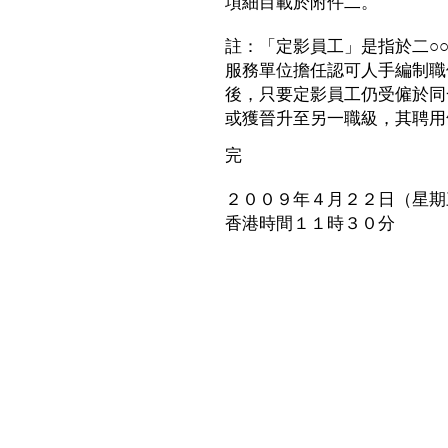
項細目載於附件二。
註：「定影員工」是指於二○
服務單位擔任認可人手編制職
後，只要定影員工仍受僱於同
或獲晉升至另一職級，其聘用
完
２００９年４月２２日（星期
香港時間１１時３０分