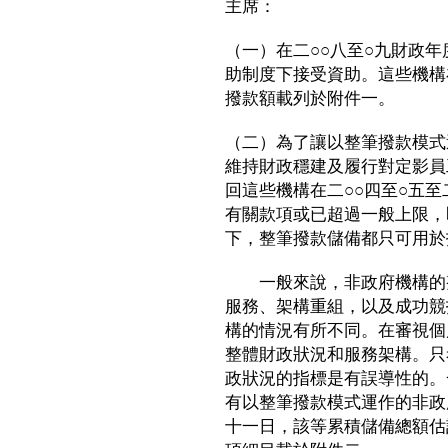
主席：
（一）在二○○八至○九財政年
助制度下接受資助。這些機構在
撥款額載列於附件一。
（二）為了讓以整筆撥款模式
維持財政穩建及履行對定影員
回這些機構在二○○四至○五至
有關款項或已超過一般上限，
下，整筆撥款儲備都只可用於
一般來說，非政府機構的整
服務、架構重組，以及成功競
構的情況有所不同。在審視個
整體財政狀況和服務架構。只
政狀況的指標是有誤導性的。
有以整筆撥款模式運作的非政
十一日，該等累積儲備總額估