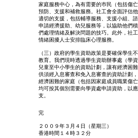
家庭服務中心，為有需要的巿民（包括傷亡
預防、支援和補救服務。社工會全面評估他
適切的支援，包括輔導服務、支援小組、諮
申請經濟援助、幼兒服務等，以協助他們積
們處理情緒及解決問題的技巧。此外，社工
情緒困擾人士安排臨床心理服務。
（三）政府的學生資助政策是要確保學生不
教育。我們現時透過學生資助辦事處（學資
兒童至中小學生的資助計劃，讓有經濟困難
供須經入息審查和免入息審查的資助計劃，
經濟困難的家庭（包括因家庭成員職業傷亡
均可按其個別需要向學資處申請資助，以應
支。
完
２００９年３月４日（星期三）
香港時間１４時３２分