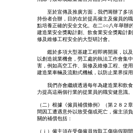
至於宣傳及推廣方面，我們籌辦了多項
持份者合辦，目的在於提高僱主及僱員的職
點培養正確的安全文化。在二○○八年舉辦
建造業安全獎勵計劃、飲食業安全獎勵計劃
修及維修工程安全的大型研討會。
鑑於多項大型基建工程即將開展，以及
以創造就業機會，勞工處的執法工作會集中
害，例如高空工作、裝修及維修工程、使用
建造業車輛及流動式機械，以防止業界採用
我們亦會繼續透過每年為建造業和飲食
力提高這兩個行業的從業員的職安健意識。
（二）根據《僱員補償條例》（第２８２章
間因工遭遇意外以致受傷或死亡，僱主須負
關的補償包括：
（ｉ）僱主須在受傷僱員放取工傷病假期間