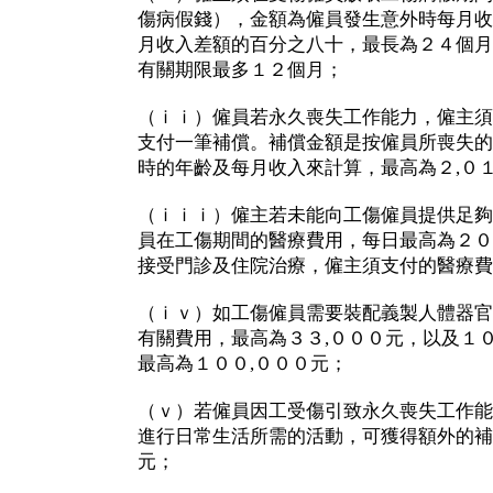
傷病假錢），金額為僱員發生意外時每月收
月收入差額的百分之八十，最長為２４個月
有關期限最多１２個月；
（ｉｉ）僱員若永久喪失工作能力，僱主須
支付一筆補償。補償金額是按僱員所喪失的
時的年齡及每月收入來計算，最高為２,０１
（ｉｉｉ）僱主若未能向工傷僱員提供足夠
員在工傷期間的醫療費用，每日最高為２０
接受門診及住院治療，僱主須支付的醫療費
（ｉｖ）如工傷僱員需要裝配義製人體器官
有關費用，最高為３３,０００元，以及１
最高為１００,０００元；
（ｖ）若僱員因工受傷引致永久喪失工作能
進行日常生活所需的活動，可獲得額外的補
元；