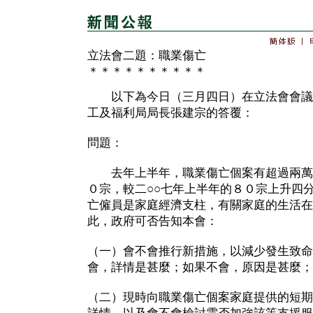
立法會二題：職業傷亡
＊＊＊＊＊＊＊＊＊＊
以下為今日（三月四日）在立法會會議
工及福利局局長張建宗的答覆：
問題：
去年上半年，職業傷亡個案有超過兩萬
０宗，較二○○七年上半年的８０宗上升四
亡僱員是家庭經濟支柱，有關家庭的生活在
此，政府可否告知本會：
（一）會不會推行新措施，以減少發生致命
會，詳情是甚麼；如果不會，原因是甚麼；
（二）現時向職業傷亡個案家庭提供的短期