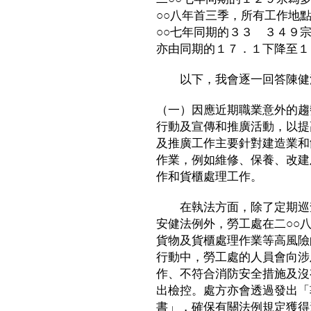
○○八年首三季，所有工作地
○○七年同期的３３ ３４９
亦由同期的１７．１下降至１
以下，我會逐一回答陳健波
（一）因應近期職業意外的趨
行動及宣傳和推廣活動，以提
及推廣工作主要針對建造業和
作業，例如維修、保養、改建
作和貨櫃處理工作。
在執法方面，除了定期巡查
安健法例外，勞工處在二○○
貨物及貨櫃處理作業等高風險
行動中，勞工處的人員會向涉
作、不符合消防安全措施及沒
出檢控。處方亦會透過發出「
書」，確保有關法例規定獲得