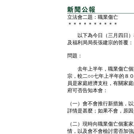
立法會二題：職業傷亡
＊＊＊＊＊＊＊＊＊＊
以下為今日（三月四日）在
及福利局局長張建宗的答覆：
問題：
去年上半年，職業傷亡個案
宗，較二○○七年上半年的８
員是家庭經濟支柱，有關家庭
府可否告知本會：
（一）會不會推行新措施，以
詳情是甚麼；如果不會，原因
（二）現時向職業傷亡個案家
情，以及會不會檢討需否加強