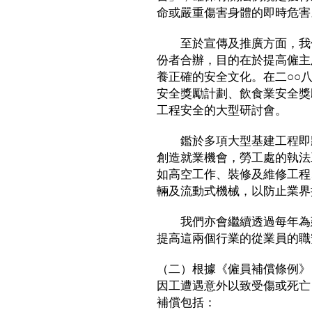
命或嚴重傷害身體的即時危害
至於宣傳及推廣方面，我們
份者合辦，目的在於提高僱主
養正確的安全文化。在二○○
安全獎勵計劃、飲食業安全獎
工程安全的大型研討會。
鑑於多項大型基建工程即將
創造就業機會，勞工處的執法
如高空工作、裝修及維修工程
輛及流動式機械，以防止業界
我們亦會繼續透過每年為建
提高這兩個行業的從業員的職
（二）根據《僱員補償條例》
因工遭遇意外以致受傷或死亡
補償包括：