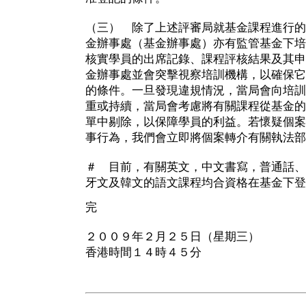
（三） 除了上述評審局就基金課程進行的
金辦事處（基金辦事處）亦有監管基金下培
核實學員的出席記錄、課程評核結果及其申
金辦事處並會突擊視察培訓機構，以確保它
的條件。一旦發現違規情況，當局會向培訓
重或持續，當局會考慮將有關課程從基金的
單中剔除，以保障學員的利益。若懷疑個案
事行為，我們會立即將個案轉介有關執法部
＃ 目前，有關英文，中文書寫，普通話、
牙文及韓文的語文課程均合資格在基金下登
完
２００９年２月２５日（星期三）
香港時間１４時４５分