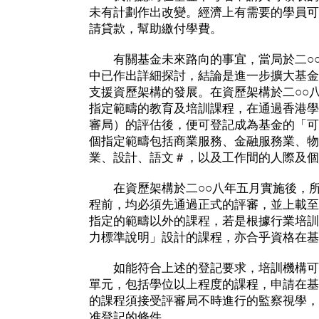
未有計劃作出改變。經濟上有需要的學員可
請貸款，幫助繳付學費。
有關基金未來路向的事宜，當局於二○○
中已作出詳細探討，結論是進一步擴大基金
支援資歷架構的發展。在資歷架構於二○○
指定範疇的教育及培訓課程，在通過香港學
審局）的評估後，便可登記成為基金的「可
個指定範疇包括商業服務、金融服務業、物
業、設計、語文＃，以及工作間的人際及個
在資歷架構於二○○八年五月實施後，所
程前，均必須先通過正式的評審，並上載至
指定的範疇以外的課程，若是根據行業培訓
力標準說明」設計的課程，亦合乎資格在基
如能符合上述的登記要求，培訓機構可
單元，包括學位以上程度的課程，申請在基
的課程須接受評審局不時進行的監察視學，
准登記的條件。