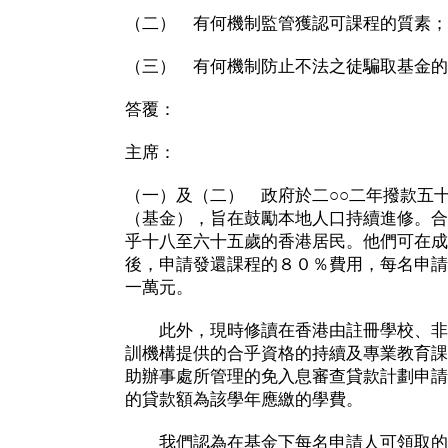
（二） 有何機制監管獲認可課程的質素；
（三） 有何機制防止不法之徒騙取基金的
答覆：
主席：
（一）及（二） 政府於二○○二年撥款五
（基金），旨在鼓勵本地人口持續進修。合
乎十八至六十五歲的香港居民。他們可在成
後，申請發還課程的８０％費用，每名申請
一萬元。
此外，現時修讀在香港由註冊學校、非
訓機構提供的合乎資格的持續及專業教育課
助辦事處所管理的免入息審查貸款計劃申請
的貸款額為該學年應繳的學費。
我們認為在基金下每名申請人可領取的