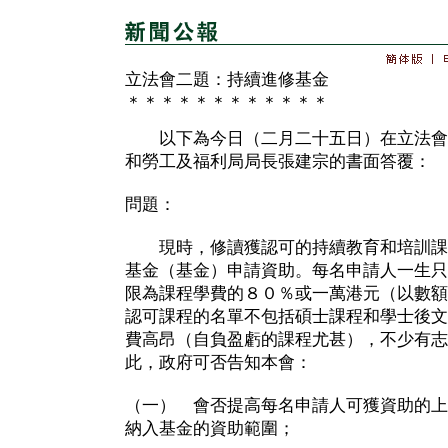
立法會二題：持續進修基金
＊＊＊＊＊＊＊＊＊＊＊＊
以下為今日（二月二十五日）在立法會
和勞工及福利局局長張建宗的書面答覆：
問題：
現時，修讀獲認可的持續教育和培訓課
基金（基金）申請資助。每名申請人一生只
限為課程學費的８０％或一萬港元（以數額
認可課程的名單不包括碩士課程和學士後文
費高昂（自負盈虧的課程尤甚），不少有志
此，政府可否告知本會：
（一） 會否提高每名申請人可獲資助的上
納入基金的資助範圍；