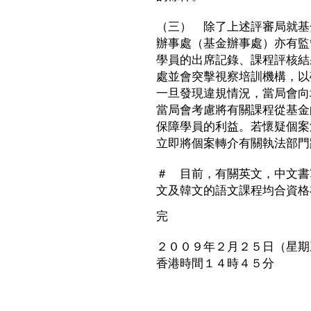
（三） 除了上述評審局就基
辦事處（基金辦事處）亦有監
學員的出席記錄、課程評核結
處並會突擊視察培訓機構，以
一旦發現違規情況，當局會向
當局會考慮將有關課程從基金
保障學員的利益。若懷疑個案
立即將個案轉介有關執法部門
＃ 目前，有關英文，中文書
文及韓文的語文課程均合資格
完
２００９年２月２５日（星期
香港時間１４時４５分