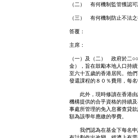
（二） 有何機制監管獲認可
（三） 有何機制防止不法之
答覆：
主席：
（一）及（二） 政府於二○
金），旨在鼓勵本地人口持續
至六十五歲的香港居民。他們
發還課程的８０％費用，每名
此外，現時修讀在香港由註
機構提供的合乎資格的持續及
事處所管理的免入息審查貸款
額為該學年應繳的學費。
我們認為在基金下每名申請
有計劃作出改變。經濟上有需