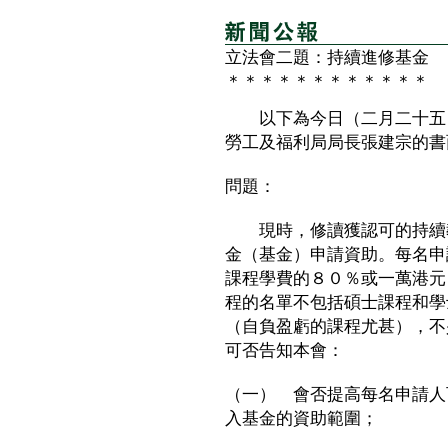
立法會二題：持續進修基金
＊＊＊＊＊＊＊＊＊＊＊＊
以下為今日（二月二十五日
勞工及福利局局長張建宗的書
問題：
現時，修讀獲認可的持續教
金（基金）申請資助。每名申
課程學費的８０％或一萬港元
程的名單不包括碩士課程和學
（自負盈虧的課程尤甚），不
可否告知本會：
（一） 會否提高每名申請人
入基金的資助範圍；