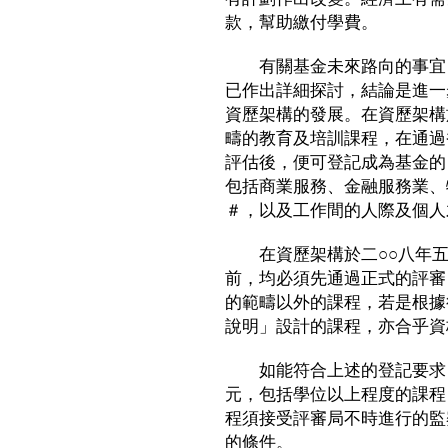
款，幫助繳付學費。
有關基金未來路向的事宜，
已作出詳細探討，結論是進一
資歷架構的發展。在資歷架構
疇的教育及培訓課程，在通過
評估後，便可登記成為基金的
包括商業服務、金融服務業、
＃，以及工作間的人際及個人
在資歷架構於二○○八年五
前，均必須先通過正式的評審
的範疇以外的課程，若是根據
說明」設計的課程，亦合乎資
如能符合上述的登記要求，
元，包括學位以上程度的課程
程須接受評審局不時進行的監
的條件。