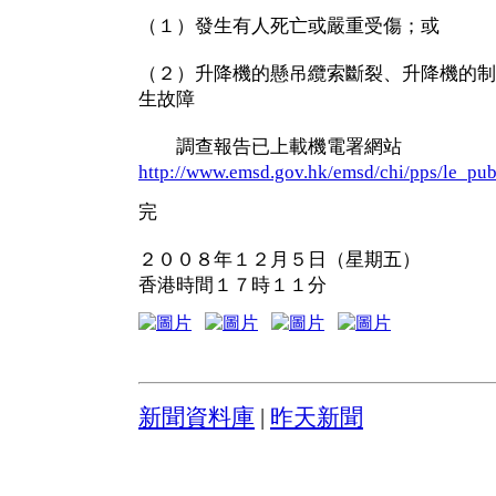
（１）發生有人死亡或嚴重受傷；或
（２）升降機的懸吊纜索斷裂、升降機的制
生故障
調查報告已上載機電署網站
http://www.emsd.gov.hk/emsd/chi/pps/le_pub
完
２００８年１２月５日（星期五）
香港時間１７時１１分
新聞資料庫
|
昨天新聞