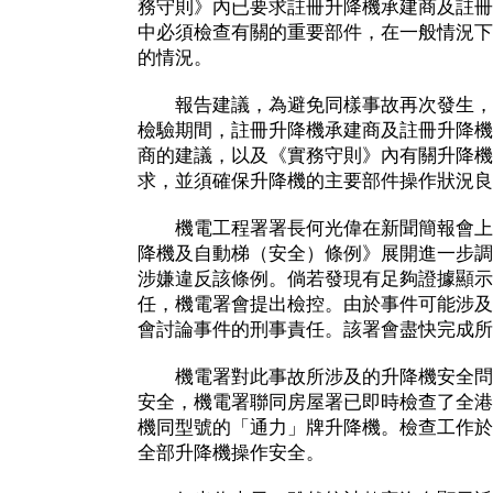
務守則》內已要求註冊升降機承建商及註冊
中必須檢查有關的重要部件，在一般情況下
的情況。
報告建議，為避免同樣事故再次發生，
檢驗期間，註冊升降機承建商及註冊升降機
商的建議，以及《實務守則》內有關升降機
求，並須確保升降機的主要部件操作狀況良
機電工程署署長何光偉在新聞簡報會上
降機及自動梯（安全）條例》展開進一步調
涉嫌違反該條例。倘若發現有足夠證據顯示
任，機電署會提出檢控。由於事件可能涉及
會討論事件的刑事責任。該署會盡快完成所
機電署對此事故所涉及的升降機安全問
安全，機電署聯同房屋署已即時檢查了全港
機同型號的「通力」牌升降機。檢查工作於
全部升降機操作安全。