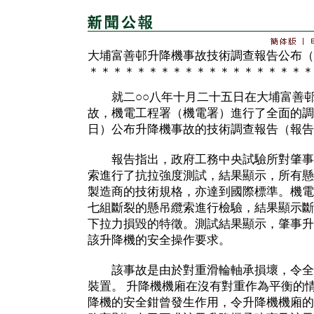
大埔富善邨升降機事故技術調查報告公布（
＊＊＊＊＊＊＊＊＊＊＊＊＊＊＊＊＊＊＊
就二○○八年十月二十五日在大埔富善邨
故，機電工程署（機電署）進行了全面的調
日）公布升降機事故的技術調查報告（報告
報告指出，政府工務中央試驗所對肇事
索進行了抗拉強度測試，結果顯示，所有懸
製造商的技術規格，亦達到國際標準。機電
七組斷裂的懸吊纜索進行檢驗，結果顯示斷
下拉力損毀的特徵。測試結果顯示，肇事升
該升降機的安全操作要求。
該事故是由於對重滑輪軸承損壞，令全
裝置。 升降機機廂在沒有對重作為平衡的
降機的安全鉗曾發生作用，令升降機機廂的