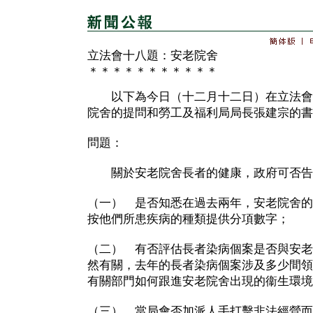
立法會十八題：安老院舍
＊＊＊＊＊＊＊＊＊＊＊
以下為今日（十二月十二日）在立法會
院舍的提問和勞工及福利局局長張建宗的書
問題：
關於安老院舍長者的健康，政府可否告
（一） 是否知悉在過去兩年，安老院舍的
按他們所患疾病的種類提供分項數字；
（二） 有否評估長者染病個案是否與安老
然有關，去年的長者染病個案涉及多少間領
有關部門如何跟進安老院舍出現的衞生環境
（三） 當局會否加派人手打擊非法經營而