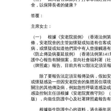
舍，以保障長者的健康？
答覆：
主席女士：
（一） 根據《安老院規例》（香港法例第4
條，安老院舍的主管如懷疑或知道有住客或
病，或懷疑或知道他們當中有人曾接觸過有
《防止傳染病蔓延規例》（香港法例第141
護中心報告有關個案，並向社會福利署（社
（牌照處）報告。目前共有32類法定須呈
除了要報告法定須呈報傳染病，假如安
或懷疑感染一些因安老院舍的集體居住環境
關注的其他傳染病，例如急性呼吸道感染或
感染控制主任須根據《安老院實務守則》（
版），向衞生防護中心及社署牌照處報告有
根據衞生防護中心的資料，過去兩年居