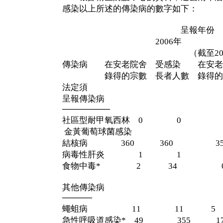
感染以上所述的傳染病的數字如下：
呈報年份
2006年 200
（截至2007年11
傳染病 在安老院舍 受感染 在安老
錄得的宗數 長者人數 錄得的宗
法定須
呈報傳染病
────────
社區型耐甲氧西林 0 
金黃葡萄球菌感染
結核病 360 360 35
病毒性肝炎 1 1
食物中毒* 2 34
其他傳染病
─────
蠅蛆病 11 11 
急性呼吸道感染* 49 355 1