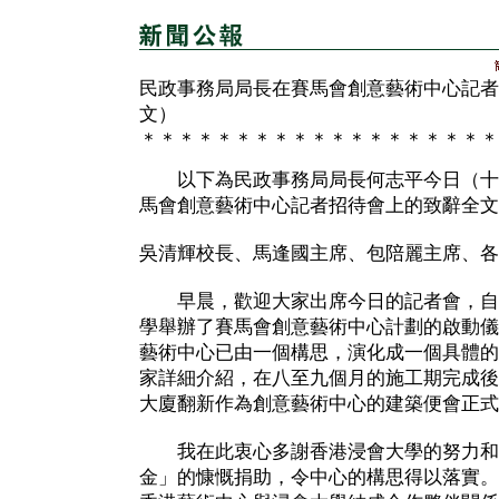
民政事務局局長在賽馬會創意藝術中心記者
文）
＊＊＊＊＊＊＊＊＊＊＊＊＊＊＊＊＊＊＊
以下為民政事務局局長何志平今日（十
馬會創意藝術中心記者招待會上的致辭全文
吳清輝校長、馬逢國主席、包陪麗主席、各
早晨，歡迎大家出席今日的記者會，自
學舉辦了賽馬會創意藝術中心計劃的啟動儀
藝術中心已由一個構思，演化成一個具體的
家詳細介紹，在八至九個月的施工期完成後
大廈翻新作為創意藝術中心的建築便會正式
我在此衷心多謝香港浸會大學的努力和
金」的慷慨捐助，令中心的構思得以落實。