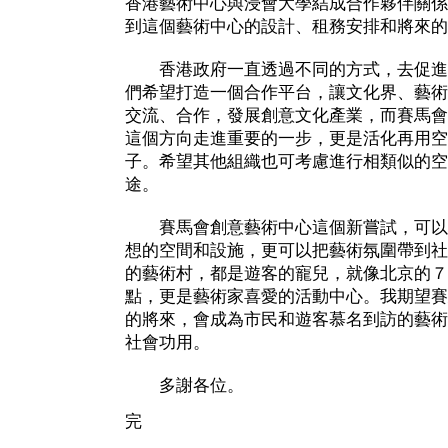
香港藝術中心與浸會大學結成合作夥伴關係
到這個藝術中心的設計、租務安排和將來的
香港政府一直透過不同的方式，去促進
們希望打造一個合作平台，讓文化界、藝術
交流、合作，發展創意文化產業，而賽馬會
這個方向走進重要的一步，更是活化再用空
子。希望其他組織也可考慮進行相類似的空
途。
賽馬會創意藝術中心這個新嘗試，可以
想的空間和設施，更可以把藝術氛圍帶到社
的藝術村，都是遊客的寵兒，就像北京的７
點，更是藝術家喜愛的活動中心。我期望賽
的將來，會成為市民和遊客慕名到訪的藝術
社會功用。
多謝各位。
完