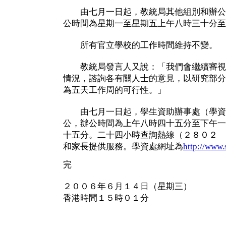
由七月一日起，教統局其他組別和辦公
公時間為星期一至星期五上午八時三十分至
所有官立學校的工作時間維持不變。
教統局發言人又說：「我們會繼續審視
情況，諮詢各有關人士的意見，以研究部分
為五天工作周的可行性。」
由七月一日起，學生資助辦事處（學資
公，辦公時間為上午八時四十五分至下午一
十五分。二十四小時查詢熱線（２８０２ 
和家長提供服務。學資處網址為
http://www.
完
２００６年６月１４日（星期三）
香港時間１５時０１分