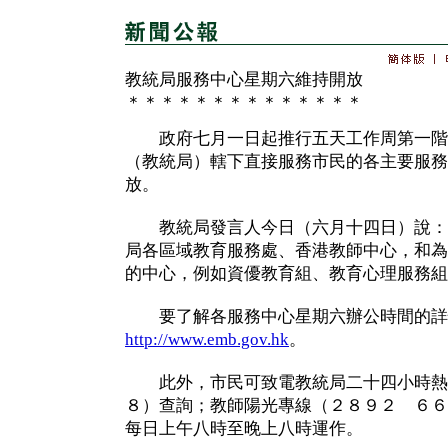
教統局服務中心星期六維持開放
＊＊＊＊＊＊＊＊＊＊＊＊＊＊
政府七月一日起推行五天工作周第一階
（教統局）轄下直接服務市民的各主要服務
放。
教統局發言人今日（六月十四日）說：
局各區域教育服務處、香港教師中心，和為
的中心，例如資優教育組、教育心理服務組
要了解各服務中心星期六辦公時間的詳
http://www.emb.gov.hk
。
此外，市民可致電教統局二十四小時熱
８）查詢；教師陽光專線（２８９２ ６６
每日上午八時至晚上八時運作。