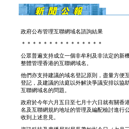
政府公布管理互聯網域名諮詢結果
＊＊＊＊＊＊＊＊＊＊＊＊＊＊＊
公眾普遍支持成立一個非牟利及非法定的新
整體管理香港的互聯網域名。
他們亦支持建議的域名登記原則，盡量方便
登記，及建議的法庭以外解決爭議安排以協
互聯網域名的問題。
政府於今年六月五日至七月十六日就有關香
名及互聯網規約地址的管理及編配檢討進行
收到上述意見。