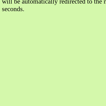
will be automatically redirected to th
seconds.