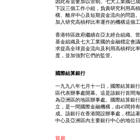
因此有需要加以管制。七大工業國已
下設三個工作小組，負責研究利用高
構、離岸中心及短期資金流向的問題
加入研究高槓桿比率運作的機構這個
香港特區政府繼續在亞太經合組織、
基金組織及七大工業國的金融穩定會
求提高全球資金流向及利用高槓桿比
度，並加強對它們的監管。
國際結算銀行
一九九八年七月十一日，國際結算銀
區代表辦事處開幕。這是該銀行首間
為亞洲區的地區辦事處。國際結算銀
立，是一間國際金融機構，由45間持
成。該銀行在香港開設辦事處，標誌
中心及亞洲區內主要銀行中心的地位
貿易