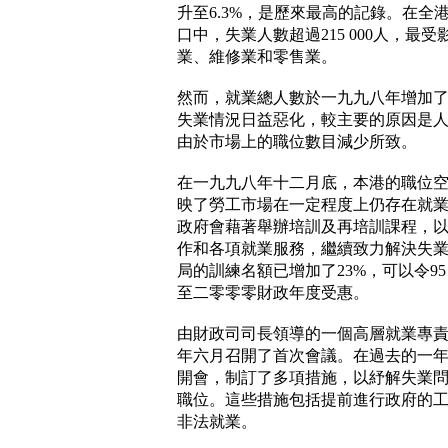
升至6.3%，是歷來最高的記錄。在全港
口中，失業人數超過215 000人，最
業、維修業和零售業。
然而，就業總人數於一九九八年增加了
失業情況日益惡化，較主要的原因是
由於市場上的職位數目減少所致。
在一九九八年十二月底，本港的職位空缺
映了勞工市場在一定程度上仍存在就
政府會藉著舉辦培訓及再培訓課程，
作和各項就業服務，繼續致力解決失
局的訓練名額已增加了23%，可以令95
至二零零零財政年度受惠。
由財政司司長領導的一個高層就業專
年六月召開了首次會議。在過去的一
開會，制訂了多項措施，以紓解失業
職位。這些措施包括提前進行政府的
非法就業。