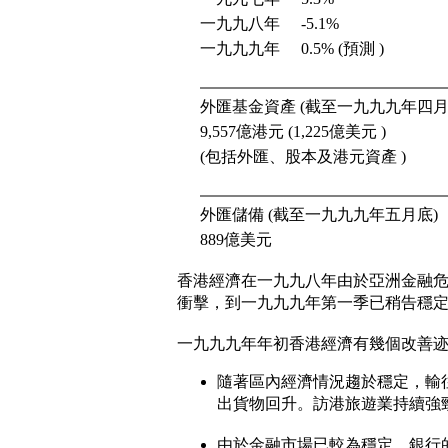
一九九八年
-5.1%
一九九九年
0.5% (預測 )
.
外匯基金資產 (截至一九九九年四月
9,557億港元 (1,225億美元 )
(包括外匯、股本及港元資產 )
.
外匯儲備 (截至一九九九年五月底)
889億美元
香港經濟在一九九八年由於亞洲金融
衝擊，到一九九九年第一季已稍告穩
一九九九年年初香港經濟有幾個改善
隨著區內經濟情況趨於穩定，輸
出貨物回升。訪港旅遊業持續強
由於金融市場已較為穩定、銀行