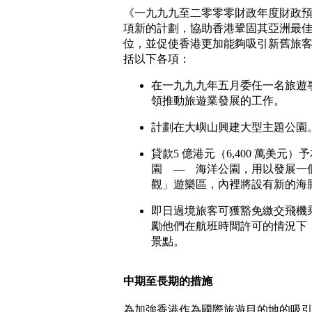
《一九九九至二零零零財政年度財政
項新的計劃，協助香港鞏固其亞洲最
位，並促使香港更加能夠吸引新舊旅
括以下各項：
在一九九九年五月委任一名旅遊
領推動旅遊業發展的工作。
計劃在大嶼山興建大型主題公園
貸款5 億港元（6,400 萬美元
園 — 海洋公園，用以發展一
觀」遊樂區，內裡將設有新的海
即日過境旅客可獲豁免繳交飛機
勵他們在航班時間許可的情況下
景點。
中期至長期的措施
為加強香港作為國際旅遊目的地的吸