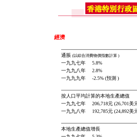
經濟
通脹
(以綜合消費物價指數計算 )
一九九七年
5.8%
一九九八年
2.8%
一九九九年
-2.5% (預測 )
.
按人口平均計算的本地生產總值
一九九七年
206,718元 (26,701美
一九九八年
192,785元 (24,892美
.
本地生產總值增長
一九九七年
5.3%