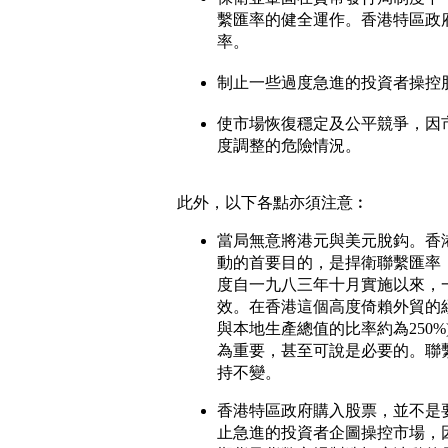
繫匯率的健全運作。香港特區政
率。
制止一些過度急進的投資者操控
使市場恢復穩定及公平競爭，因
度調整的危險情況。
此外，以下各點亦須注意︰
當局無意將港元與美元脫鈎。香
動的首要目的，是捍衛聯繫匯率
度自一九八三年十月實施以來，
效。在香港這個高度倚賴外貿的
與本地生產總值的比率約為250%
為重要，甚至可說是必要的。聯
持不變。
香港特區政府購入股票，並不是
止急進的投資者企圖操控市場，