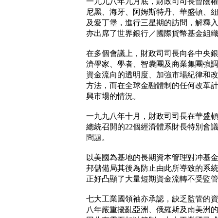
一九九八年九月底，財政司司長曾蔭
尼黑、海牙、阿姆斯特丹、華盛頓、
及愛丁堡，進行三星期的訪問，解釋
亦出席了世界銀行／國際貨幣基金組
在多個會議上，財政司司長向各中央
濟學家、學者、智囊團及商業集團強
資金流向的透明度、加強市場紀律和
方法，而在全球金融體制的任何改革
興市場的情況。
一九九八年十月，財政司司長在華盛
總統召開的22個經濟體系財長特別會
問題。
以美國為基地的長期資本管理對冲基
邦儲備局其後為防止由此所導致的系
正好凸顯了大量短期資金流轉不受監
七大工業國領袖亦承認，缺乏監管的
八年嚴重擾亂亞洲、俄羅斯及南美洲