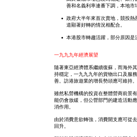
善和名義利率連番下調，本地市
政府大半年來首次賣地，競投熱
道顯著好轉的情況相配合。
本港股市轉趨活躍，部分原因是
一九九九年經濟展望
隨著東亞經濟體系繼續復蘇，而海外
持穩定，一九九九年的貨物出口及服
善。訪港旅遊業的增長勢頭應可維持
雖然私營機構的投資在整體營商前景
能仍會放緩，但公營部門的建造活動
消作用。
由於消費意欲轉強，消費開支應可從
回升。