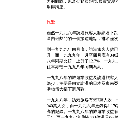
力的組織，以及公務員(例如負責貿易
舉辦講座。
旅遊
雖然一九九八年訪港旅客人數顯著下
區內最熱門的一個旅遊地點，排名僅
到一九九九年四月底，訪港旅客人數
升，而一九九九年一月至四月底有34
八年同期比較，上升了12.7%。一九
住率亦較一九九八年同期為高。
一九九八年的旅遊業收益及訪港旅客
為少，主要是由於訪港的日本及東南
港物價大幅下調所致。
一九九八年，訪港旅客有957萬人次，
040萬人次，而一九九六年更錄得1 1
高的紀錄。一九九八年的旅遊業收益有55
元)，而一九九七年則有721億港元(93