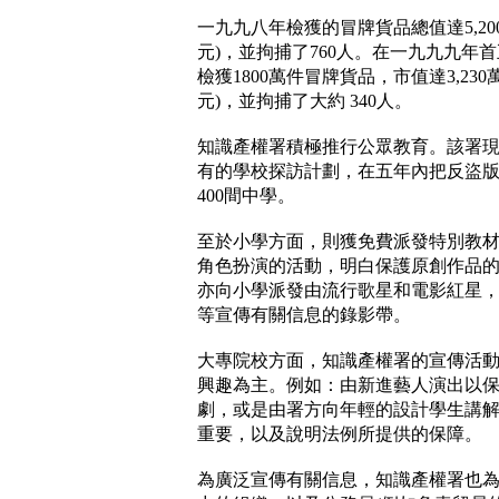
一九九八年檢獲的冒牌貨品總值達5,200
元)，並拘捕了760人。在一九九九年
檢獲1800萬件冒牌貨品，市值達3,230萬
元)，並拘捕了大約 340人。
知識產權署積極推行公眾教育。該署
有的學校探訪計劃，在五年內把反盜
400間中學。
至於小學方面，則獲免費派發特別教
角色扮演的活動，明白保護原創作品
亦向小學派發由流行歌星和電影紅星
等宣傳有關信息的錄影帶。
大專院校方面，知識產權署的宣傳活
興趣為主。例如：由新進藝人演出以
劇，或是由署方向年輕的設計學生講
重要，以及說明法例所提供的保障。
為廣泛宣傳有關信息，知識產權署也