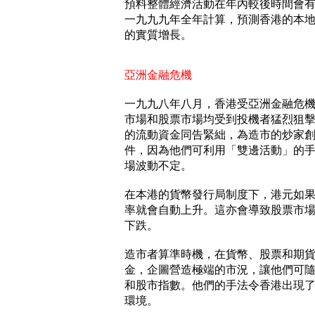
預料整體經濟活動在年內較後時間會
一九九九年全年計算，預測香港的本地生
的實質增長。
亞洲金融危機
一九九八年八月，香港受亞洲金融危
市場和股票市場均受到投機者猛烈狙
的流動資金同告緊絀，為造市的炒家
件，因為他們可利用「雙邊活動」的
場波動不定。
在本港的貨幣發行局制度下，港元如
率就會自動上升。這亦會導致股票市
下跌。
造市者算準時機，在貨幣、股票和期
金，企圖營造極端的市況，讓他們可
和股市指數。他們的手法令香港出現
環境。