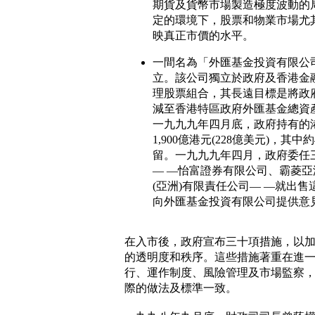
期貨及貨幣市場製造極度波動的
定的環境下，股票和物業市場尤
映真正市價的水平。
一間名為「外匯基金投資有限公
立。該公司獨立於政府及香港金
理股票組合，其長遠目標是將政
減至香港特區政府外匯基金總資
一九九九年四月底，政府持有的
1,900億港元(228億美元)，其中
留。一九九九年四月，政府委任
— —怡富證券有限公司、霸菱
(亞洲)有限責任公司— —就出
向外匯基金投資有限公司提供意
在入市後，政府宣布三十項措施，以
的透明度和秩序。這些措施著重在進
行、運作制度、風險管理及市場監察
際的做法及標準一致。