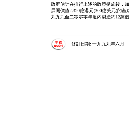
政府估計在推行上述的政策措施後，
展開價值2,350億港元(300億美元)
九九九至二零零零年度內製造約12萬
修訂日期: 一九九九年六月