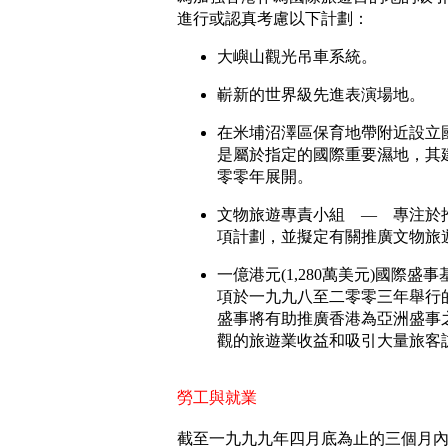
進行或認真考慮以下計劃：
大嶼山觀光吊車系統。
嶄新的世界級先進表演場地。
在米埔沼澤區保育地帶附近設立
是屬於指定的國際重要濕地，其
零零年展開。
文物旅遊專責小組 — 專注於
項計劃，並擬定有關推廣文物旅
一億港元(1,280萬美元)國際盛
項於一九九八至二零零三年舉行
盛事將有助推廣香港為亞洲盛事
觀的旅遊業收益和吸引大量旅客
勞工與就業
截至一九九九年四月底為止的三個月