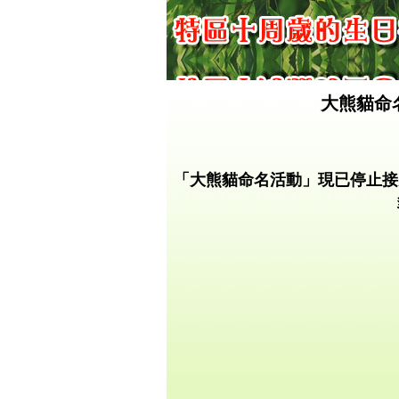
大熊貓命
「大熊貓命名活動」現已停止接受