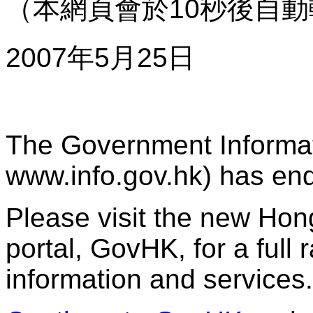
（本網頁會於10秒後自
2007年5月25日
The Government Informat
www.info.gov.hk) has end
Please visit the new H
portal, GovHK, for a full
information and services.