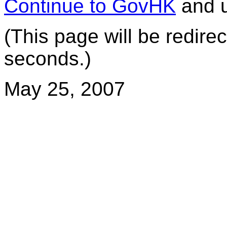
Continue to GovHK
and u
(This page will be redire
seconds.)
May 25, 2007