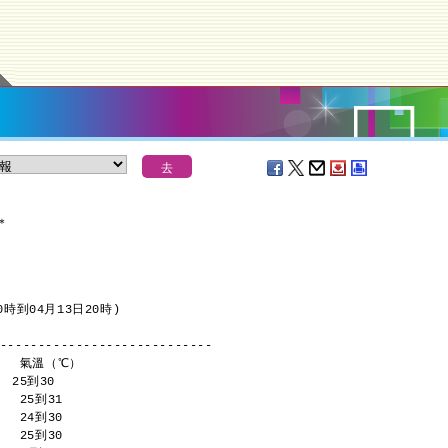
報
＊
時到04月13日20時)
----------------------------
     氣溫（℃）
  25到30 
    25到31 
    24到30 
    25到30 