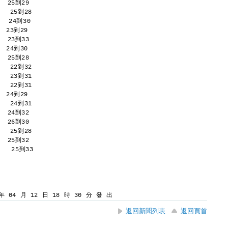
   25到29 
    25到28 
   24到30 
  23到29 
   23到33 
  24到30 
   25到28 
    22到32 
    23到31 
    22到31 
  24到29 
    24到31 
   24到32 
   26到30 
    25到28 
   25到32 
    25到33 
 04 月 12 日 18 時 30 分 發 出
返回新聞列表
返回頁首