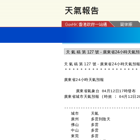
天 氣 稿 第 127 號 - 廣東省24小時天氣預
＊
＊
＊
＊
＊
＊
＊
＊
＊
＊
＊
＊
＊
＊
＊
＊
＊
＊
＊
廣東省24小時天氣預報
     廣東省氣象台 04月12日17時發布
廣東省城市天氣預報 (時效 : 04月12日20
--------------------------------
   城市     天氣               
   廣州     多雲到陰天            
   佛山     多雲                
   中山     多雲                
   東莞     多雲                