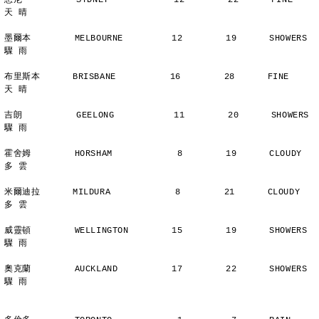
悉尼          SYDNEY            12        22      FINE          
天 晴
墨爾本        MELBOURNE         12        19      SHOWERS       
驟 雨
布里斯本      BRISBANE          16        28      FINE          
天 晴
吉朗          GEELONG           11        20      SHOWERS       
驟 雨
霍舍姆        HORSHAM            8        19      CLOUDY        
多 雲
米爾迪拉      MILDURA            8        21      CLOUDY        
多 雲
威靈頓        WELLINGTON        15        19      SHOWERS       
驟 雨
奧克蘭        AUCKLAND          17        22      SHOWERS       
驟 雨