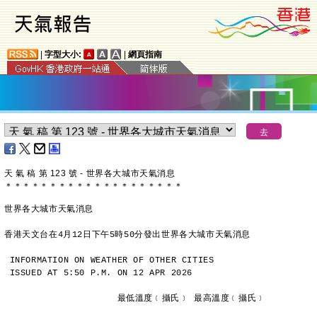
|
字型大小:
|
網頁指南
天 氣 稿 第 123 號 - 世界各大城市天氣消息
＊
＊
＊
＊
＊
＊
＊
＊
＊
＊
＊
＊
＊
＊
＊
＊
＊
＊
＊
＊
世界各大城市天氣消息
香港天文台在4月12日下午5時50分發出世界各大城市天氣消息
INFORMATION ON WEATHER OF OTHER CITIES
ISSUED AT 5:50 P.M. ON 12 APR 2026
                     最低溫度﹝攝氏﹞ 最高溫度﹝攝氏﹞