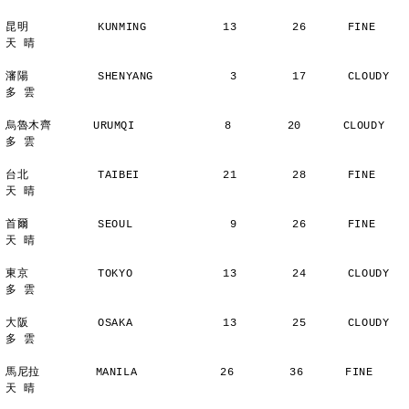
昆明          KUNMING           13        26      FINE          
天 晴
瀋陽          SHENYANG           3        17      CLOUDY        
多 雲
烏魯木齊      URUMQI             8        20      CLOUDY        
多 雲
台北          TAIBEI            21        28      FINE          
天 晴
首爾          SEOUL              9        26      FINE          
天 晴
東京          TOKYO             13        24      CLOUDY        
多 雲
大阪          OSAKA             13        25      CLOUDY        
多 雲
馬尼拉        MANILA            26        36      FINE          
天 晴