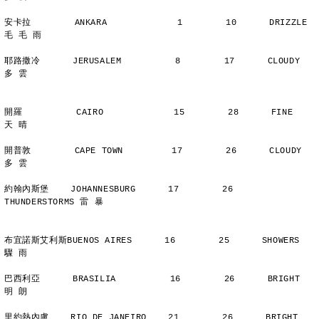
安卡拉        ANKARA             1        10      DRIZZLE    
毛 毛 雨
耶路撒冷      JERUSALEM          8        17      CLOUDY        
多 雲
開羅          CAIRO             15        28      FINE          
天 晴
開普敦        CAPE TOWN         17        26      CLOUDY        
多 雲
約翰內斯堡    JOHANNESBURG      17        26      
THUNDERSTORMS 雷 暴
布宜諾斯艾利斯BUENOS AIRES      16        25      SHOWERS       
驟 雨
巴西利亞      BRASILIA          16        26      BRIGHT        
明 朗
里約熱內盧    RIO DE JANEIRO    21        26      BRIGHT        