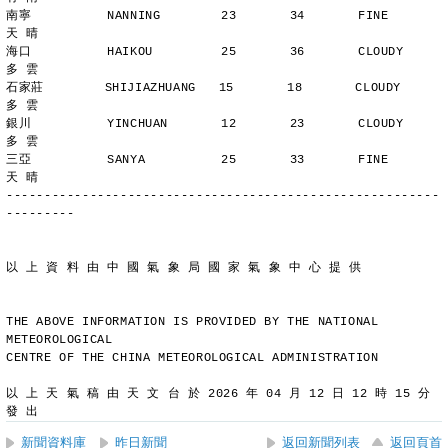
南寧          NANNING        23       34       FINE          
天 晴
海口          HAIKOU         25       36       CLOUDY        
多 雲
石家莊        SHIJIAZHUANG   15       18       CLOUDY        
多 雲
銀川          YINCHUAN       12       23       CLOUDY        
多 雲
三亞          SANYA          25       33       FINE          
天 晴
---------------------------------------------------------
---------
以 上 資 料 由 中 國 氣 象 局 國 家 氣 象 中 心 提 供
THE ABOVE INFORMATION IS PROVIDED BY THE NATIONAL 
METEOROLOGICAL
CENTRE OF THE CHINA METEOROLOGICAL ADMINISTRATION
以 上 天 氣 稿 由 天 文 台 於 2026 年 04 月 12 日 12 時 15 分 
發 出
新聞資料庫
昨日新聞
返回新聞列表
返回頁首