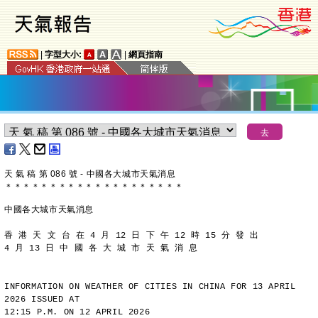
|
字型大小:
|
網頁指南
天 氣 稿 第 086 號 - 中國各大城市天氣消息
＊
＊
＊
＊
＊
＊
＊
＊
＊
＊
＊
＊
＊
＊
＊
＊
＊
＊
＊
＊
中國各大城市天氣消息
香 港 天 文 台 在 4 月 12 日 下 午 12 時 15 分 發 出
4 月 13 日 中 國 各 大 城 市 天 氣 消 息
INFORMATION ON WEATHER OF CITIES IN CHINA FOR 13 APRIL 
2026 ISSUED AT
12:15 P.M. ON 12 APRIL 2026