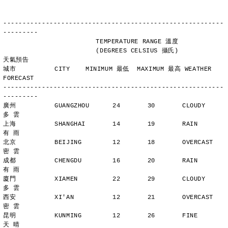
---------------------------------------------------------
---------
                        TEMPERATURE RANGE 溫度
                        (DEGREES CELSIUS 攝氏)      
天氣預告
城市          CITY    MINIMUM 最低  MAXIMUM 最高 WEATHER 
FORECAST
---------------------------------------------------------
---------
廣州          GUANGZHOU      24       30       CLOUDY        
多 雲
上海          SHANGHAI       14       19       RAIN          
有 雨
北京          BEIJING        12       18       OVERCAST      
密 雲
成都          CHENGDU        16       20       RAIN          
有 雨
廈門          XIAMEN         22       29       CLOUDY        
多 雲
西安          XI'AN          12       21       OVERCAST      
密 雲
昆明          KUNMING        12       26       FINE          
天 晴