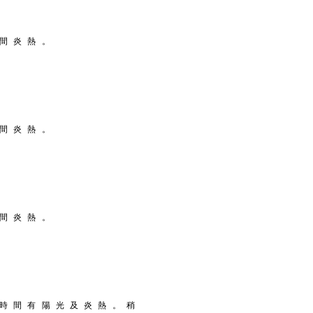
 間 炎 熱 。
 間 炎 熱 。
 間 炎 熱 。
 時 間 有 陽 光 及 炎 熱 。 稍