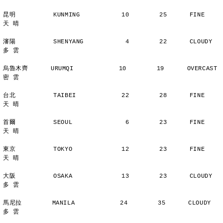
昆明          KUNMING           10        25      FINE          
天 晴
瀋陽          SHENYANG           4        22      CLOUDY        
多 雲
烏魯木齊      URUMQI            10        19      OVERCAST      
密 雲
台北          TAIBEI            22        28      FINE          
天 晴
首爾          SEOUL              6        23      FINE          
天 晴
東京          TOKYO             12        23      FINE          
天 晴
大阪          OSAKA             13        23      CLOUDY        
多 雲
馬尼拉        MANILA            24        35      CLOUDY        
多 雲