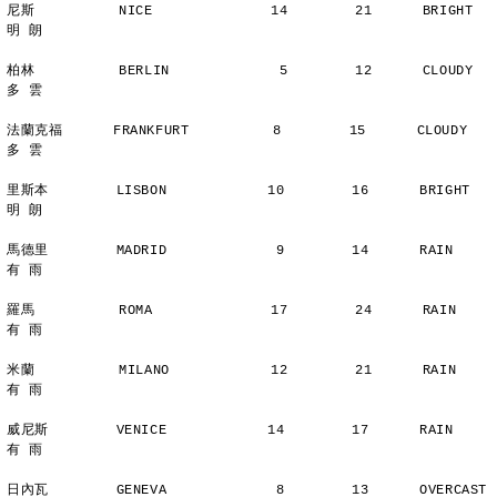
尼斯          NICE              14        21      BRIGHT        
明 朗
柏林          BERLIN             5        12      CLOUDY        
多 雲
法蘭克福      FRANKFURT          8        15      CLOUDY        
多 雲
里斯本        LISBON            10        16      BRIGHT        
明 朗
馬德里        MADRID             9        14      RAIN          
有 雨
羅馬          ROMA              17        24      RAIN          
有 雨
米蘭          MILANO            12        21      RAIN          
有 雨
威尼斯        VENICE            14        17      RAIN          
有 雨
日內瓦        GENEVA             8        13      OVERCAST      