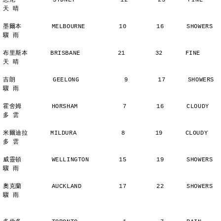
悉尼          SYDNEY            12        23      FINE          
天 晴
墨爾本        MELBOURNE         10        16      SHOWERS       
驟 雨
布里斯本      BRISBANE          21        32      FINE          
天 晴
吉朗          GEELONG            9        17      SHOWERS       
驟 雨
霍舍姆        HORSHAM            7        16      CLOUDY        
多 雲
米爾迪拉      MILDURA            8        19      CLOUDY        
多 雲
威靈頓        WELLINGTON        15        19      SHOWERS       
驟 雨
奧克蘭        AUCKLAND          17        22      SHOWERS       
驟 雨