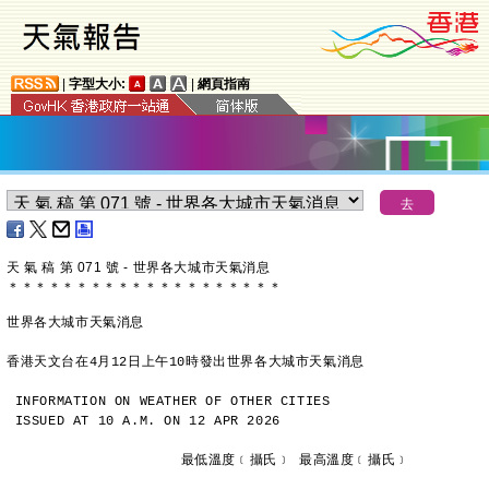
|
字型大小:
|
網頁指南
天 氣 稿 第 071 號 - 世界各大城市天氣消息
＊
＊
＊
＊
＊
＊
＊
＊
＊
＊
＊
＊
＊
＊
＊
＊
＊
＊
＊
＊
世界各大城市天氣消息
香港天文台在4月12日上午10時發出世界各大城市天氣消息
INFORMATION ON WEATHER OF OTHER CITIES
ISSUED AT 10 A.M. ON 12 APR 2026
                     最低溫度﹝攝氏﹞ 最高溫度﹝攝氏﹞