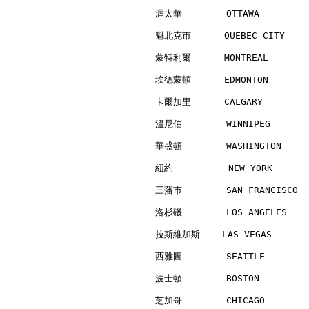
渥太華        OTTAWA         
魁北克市      QUEBEC CITY     
蒙特利爾      MONTREAL        
埃德蒙頓      EDMONTON        
卡爾加里      CALGARY         
溫尼伯        WINNIPEG       
華盛頓        WASHINGTON     
紐約          NEW YORK      
三藩市        SAN FRANCISCO  
洛杉磯        LOS ANGELES    
拉斯維加斯    LAS VEGAS        
西雅圖        SEATTLE        
波士頓        BOSTON         
芝加哥        CHICAGO        