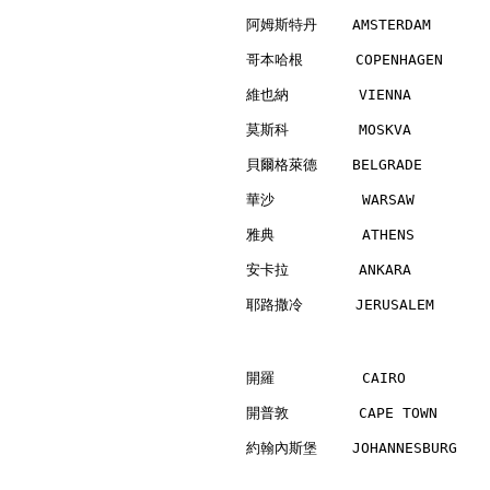
阿姆斯特丹    AMSTERDAM        
哥本哈根      COPENHAGEN      
維也納        VIENNA         
莫斯科        MOSKVA         
貝爾格萊德    BELGRADE         
華沙          WARSAW        
雅典          ATHENS        
安卡拉        ANKARA         
耶路撒冷      JERUSALEM       
開羅          CAIRO         
開普敦        CAPE TOWN      
約翰內斯堡    JOHANNESBURG     