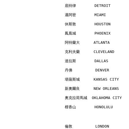
底特律        DETROIT        
邁阿密        MIAMI          
休斯敦        HOUSTON        
鳳凰城        PHOENIX        
阿特蘭大      ATLANTA         
克利夫蘭      CLEVELAND       
達拉斯        DALLAS         
丹佛          DENVER        
堪薩斯城      KANSAS CITY     
新奧爾良      NEW ORLEANS     
奧克拉荷馬城  OKLAHOMA CITY    
檀香山        HONOLULU       
倫敦          LONDON        