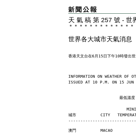
天 氣 稿 第 257 號 
＊
＊
＊
＊
＊
＊
＊
＊
＊
＊
＊
＊
＊
世界各大城市天氣消息
香港天文台在6月15日下午10時發出
INFORMATION ON WEATHER OF O
ISSUED AT 10 P.M. ON 15 JUN
                     最
                        MI
城市          CITY   TEMPERAT
---------------------------
澳門          MACAO         