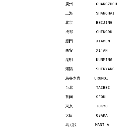
廣州          GUANGZHOU     
上海          SHANGHAI      
北京          BEIJING       
成都          CHENGDU       
廈門          XIAMEN        
西安          XI'AN         
昆明          KUNMING       
瀋陽          SHENYANG      
烏魯木齊      URUMQI          
台北          TAIBEI        
首爾          SEOUL         
東京          TOKYO         
大阪          OSAKA         
馬尼拉        MANILA         