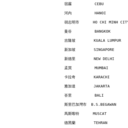
宿霧          CEBU          
河內          HANOI         
胡志明市      HO CHI MINH CITY
曼谷          BANGKOK       
吉隆坡        KUALA LUMPUR   
新加坡        SINGAPORE      
新德里        NEW DELHI      
孟買          MUMBAI        
卡拉奇        KARACHI        
雅加達        JAKARTA        
峇里          BALI          
斯里巴加灣市  B.S.BEGAWAN      
馬斯喀特      MUSCAT          
德黑蘭        TEHRAN         