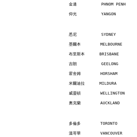
金邊          PHNOM PENH    
仰光          YANGON        
悉尼          SYDNEY        
墨爾本        MELBOURNE      
布里斯本      BRISBANE        
吉朗          GEELONG       
霍舍姆        HORSHAM        
米爾迪拉      MILDURA         
威靈頓        WELLINGTON     
奧克蘭        AUCKLAND       
多倫多        TORONTO        
溫哥華        VANCOUVER      