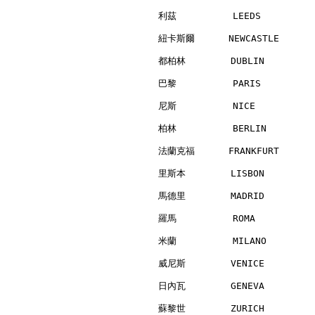
利茲          LEEDS         
紐卡斯爾      NEWCASTLE       
都柏林        DUBLIN         
巴黎          PARIS         
尼斯          NICE          
柏林          BERLIN        
法蘭克福      FRANKFURT       
里斯本        LISBON         
馬德里        MADRID         
羅馬          ROMA          
米蘭          MILANO        
威尼斯        VENICE         
日內瓦        GENEVA         
蘇黎世        ZURICH         