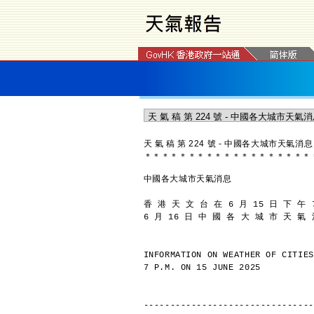
天 氣 稿 第 224 號 - 中國各大城市天氣消息
＊
＊
＊
＊
＊
＊
＊
＊
＊
＊
＊
＊
＊
＊
＊
＊
＊
＊
＊
中國各大城市天氣消息
香 港 天 文 台 在 6 月 15 日 下 午 
6 月 16 日 中 國 各 大 城 市 天 氣
INFORMATION ON WEATHER OF CITIES
7 P.M. ON 15 JUNE 2025
--------------------------------