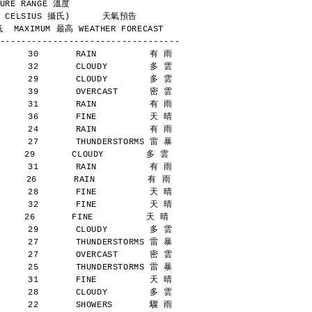
        TEMPERATURE RANGE 溫度
            (DEGREES CELSIUS 攝氏)      天氣預告
  MAXIMUM 最高 WEATHER FORECAST
----------------------------------
      30       RAIN          有 雨
      32       CLOUDY        多 雲
      29       CLOUDY        多 雲
      39       OVERCAST      密 雲
      31       RAIN          有 雨
      36       FINE          天 晴
      24       RAIN          有 雨
      27       THUNDERSTORMS 雷 暴
    29       CLOUDY        多 雲
      31       RAIN          有 雨
     26       RAIN          有 雨
      28       FINE          天 晴
      32       FINE          天 晴
    26       FINE          天 晴
      29       CLOUDY        多 雲
      27       THUNDERSTORMS 雷 暴
      27       OVERCAST      密 雲
      25       THUNDERSTORMS 雷 暴
      31       FINE          天 晴
      28       CLOUDY        多 雲
      22       SHOWERS       驟 雨