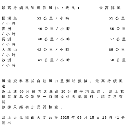
最 高 持 續 風 速 達 強 風 (6-7 級 風 )         最 高 陣 風
橫 瀾 島         51 公 里 / 小 時                  55 公 里 
/ 小 時
青 洲            49 公 里 / 小 時                  55 公 里 
/ 小 時
長 洲            48 公 里 / 小 時                  57 公 里 
/ 小 時
大 老 山         42 公 里 / 小 時                  65 公 里 
/ 小 時
沙 洲            41 公 里 / 小 時                  50 公 里 
/ 小 時
風 速 資 料 基 於 自 動 風 力 監 測 站 數 據 。 最 高 持 續 風 
速
為 上 述 60 分 鐘 內 之 最 高 10 分 鐘 平 均 風 速 。 以 上 數
據 旨 在 為 公 眾 第 一 時 間 提 供 天 氣 資 料 ， 請 留 意 有 
關
數 據 只 經 初 步 品 質 檢 查 。
以 上 天 氣 稿 由 天 文 台 於 2025 年 06 月 15 日 15 時 41 分 
發 出