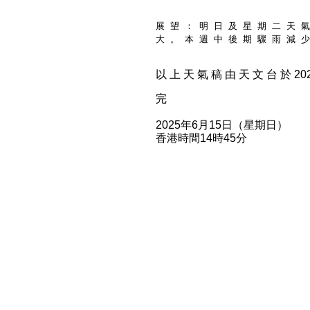
展 望 ： 明 日 及 星 期 二 天 氣
大 。 本 週 中 後 期 驟 雨 減 少
以 上 天 氣 稿 由 天 文 台 於 2025
完
2025年6月15日（星期日）
香港時間14時45分