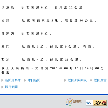
橫 瀾 島    吹 西 南 風 6 級 ， 能 見 度 22 公 里 。
汕 頭       吹 東 南 偏 東 風 2 級 ， 能 見 度 30 公 里 。
黃 茅 洲    吹 西 南 風 5 級 。
澳 門       吹 南 風 3 級 ， 能 見 度 9 公 里 。 有 雨 。
西 沙       吹 南 風 4 級 ， 能 見 度 10 公 里 。
以 上 天 氣 稿 由 天 文 台 於 2025 年 06 月 15 日 14 時 00 分 
發 出
新聞資料庫
昨日新聞
返回新聞列表
返回頁首
即日新聞