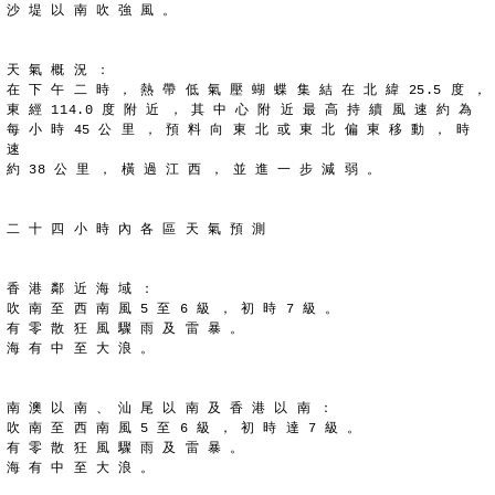
沙 堤 以 南 吹 強 風 。
天 氣 概 況 ：
在 下 午 二 時 ， 熱 帶 低 氣 壓 蝴 蝶 集 結 在 北 緯 25.5 度 ，
東 經 114.0 度 附 近 ， 其 中 心 附 近 最 高 持 續 風 速 約 為
每 小 時 45 公 里 ， 預 料 向 東 北 或 東 北 偏 東 移 動 ， 時 
速
約 38 公 里 ， 橫 過 江 西 ， 並 進 一 步 減 弱 。
二 十 四 小 時 內 各 區 天 氣 預 測
香 港 鄰 近 海 域 ：
吹 南 至 西 南 風 5 至 6 級 ， 初 時 7 級 。
有 零 散 狂 風 驟 雨 及 雷 暴 。
海 有 中 至 大 浪 。
南 澳 以 南 、 汕 尾 以 南 及 香 港 以 南 ：
吹 南 至 西 南 風 5 至 6 級 ， 初 時 達 7 級 。
有 零 散 狂 風 驟 雨 及 雷 暴 。
海 有 中 至 大 浪 。