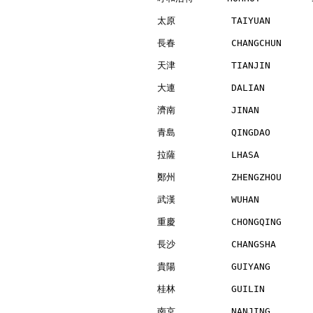
太原          TAIYUAN       
長春          CHANGCHUN     
天津          TIANJIN       
大連          DALIAN        
濟南          JINAN         
青島          QINGDAO       
拉薩          LHASA         
鄭州          ZHENGZHOU     
武漢          WUHAN         
重慶          CHONGQING     
長沙          CHANGSHA      
貴陽          GUIYANG       
桂林          GUILIN        
南京          NANJING       