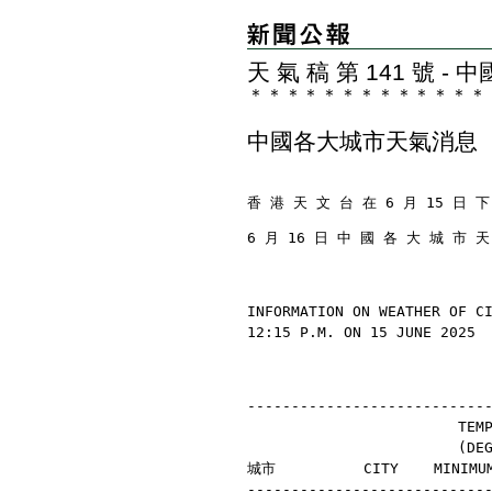
天 氣 稿 第 141 號 
＊
＊
＊
＊
＊
＊
＊
＊
＊
＊
＊
＊
＊
中國各大城市天氣消息
香 港 天 文 台 在 6 月 15 日 下
6 月 16 日 中 國 各 大 城 市 
INFORMATION ON WEATHER OF C
12:15 P.M. ON 15 JUNE 2025
---------------------------
                        TEM
                        (D
城市          CITY    MINIMU
---------------------------