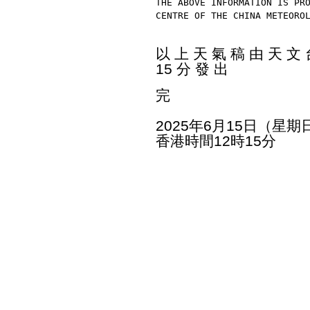
THE ABOVE INFORMATION IS PR
CENTRE OF THE CHINA METEORO
以 上 天 氣 稿 由 天 文 台
15 分 發 出
完
2025年6月15日（星期
香港時間12時15分