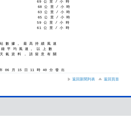
                69 公 里 / 小 時
                 68 公 里 / 小 時
                 63 公 里 / 小 時
                 65 公 里 / 小 時
                59 公 里 / 小 時
                61 公 里 / 小 時
 站 數 據 。 最 高 持 續 風 速
分 鐘 平 均 風 速 。 以 上 數
 天 氣 資 料 ， 請 留 意 有 關
 06 月 15 日 11 時 40 分 發 出
返回新聞列表
返回頁首