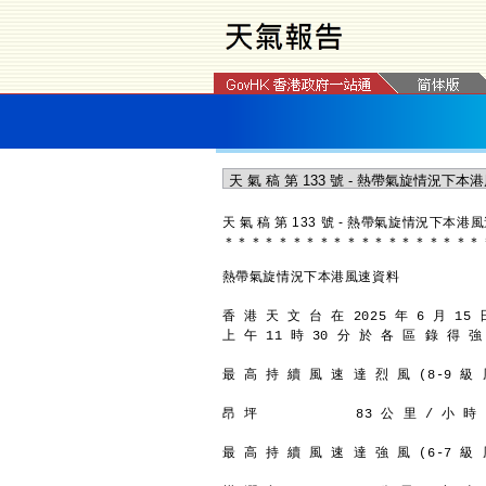
天 氣 稿 第 133 號 - 熱帶氣旋情況下本港
＊
＊
＊
＊
＊
＊
＊
＊
＊
＊
＊
＊
＊
＊
＊
＊
＊
＊
＊
熱帶氣旋情況下本港風速資料
香 港 天 文 台 在 2025 年 6 月 15 
上 午 11 時 30 分 於 各 區 錄 得 強
最 高 持 續 風 速 達 烈 風 (8-9 級 風
昂 坪            83 公 里 / 小 時 
最 高 持 續 風 速 達 強 風 (6-7 級 風